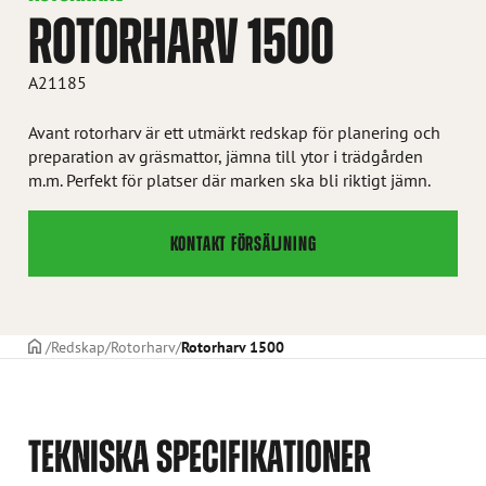
ROTORHARV 1500
A21185
Avant rotorharv är ett utmärkt redskap för planering och
preparation av gräsmattor, jämna till ytor i trädgården
m.m. Perfekt för platser där marken ska bli riktigt jämn.
KONTAKT FÖRSÄLJNING
STARTSIDAN
Redskap
Rotorharv
Rotorharv 1500
TEKNISKA SPECIFIKATIONER