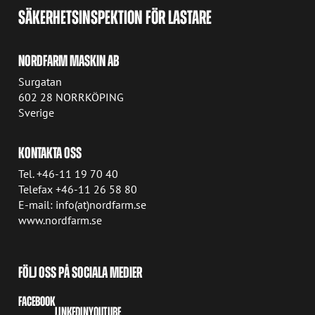
SÄKERHETSINSPEKTION FÖR LASTARE
NORDFARM MASKIN AB
Surgatan
602 28 NORRKÖPING
Sverige
KONTAKTA OSS
Tel. +46-11 19 70 40
Telefax +46-11 26 58 80
E-mail: info(at)nordfarm.se
www.nordfarm.se
FÖLJ OSS PÅ SOCIALA MEDIER
FACEBOOK
LINKEDIN
YOUTUBE