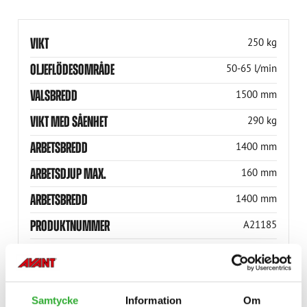
VIKT
250 kg
OLJEFLÖDESOMRÅDE
50-65 l/min
VALSBREDD
1500 mm
VIKT MED SÅENHET
290 kg
ARBETSBREDD
1400 mm
ARBETSDJUP MAX.
160 mm
ARBETSBREDD
1400 mm
PRODUKTNUMMER
A21185
Samtycke
Information
Om