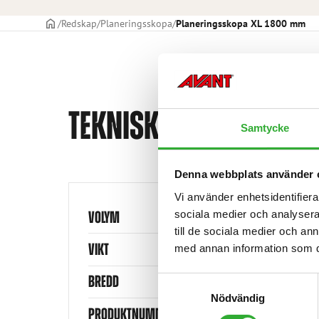
STARTSIDAN
Redskap
Planeringsskopa
Planeringsskopa XL 1800 mm
TEKNISKA SPECIFIKATI
Samtycke
Denna webbplats använder 
Vi använder enhetsidentifierar
sociala medier och analysera 
VOLYM
till de sociala medier och a
VIKT
med annan information som du 
BREDD
Samtyckesval
Nödvändig
PRODUKTNUMMER