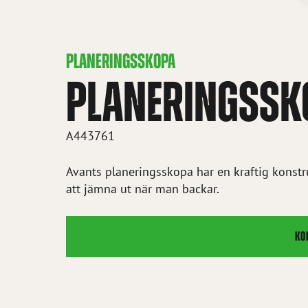
PLANERINGSSKOPA
PLANERINGSSK
A443761
Avants planeringsskopa har en kraftig konst
att jämna ut när man backar.
KO