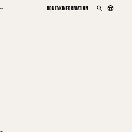
KONTAKINFORMATION
Country
SÖK
menu