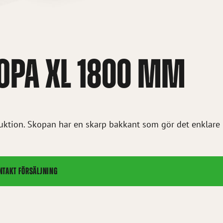
OPA XL 1800 MM
ruktion. Skopan har en skarp bakkant som gör det enklare
NTAKT FÖRSÄLJNING