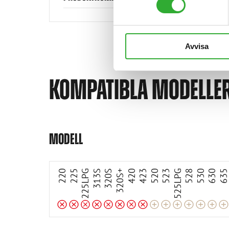
Avvisa
KOMPATIBLA MODELLE
Anpassningsbar
Anpassningsbar
Anpassningsbar
Anpassningsbar
Anpassningsbar
Anpassningsbar
Anpassningsbar
Inkompatibel
Inkompatibel
Inkompatibel
Inkompatibel
Inkompatibel
Inkompatibel
Inkompatibel
Inkompatibel
MODELL
220
225
225LPG
313S
320S
320S+
420
423
520
523
525LPG
528
530
630
63