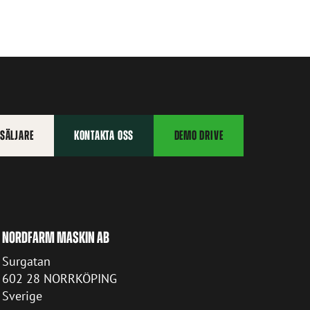
RSÄLJARE
KONTAKTA OSS
DEMO DRIVE
NORDFARM MASKIN AB
Surgatan
602 28 NORRKÖPING
Sverige