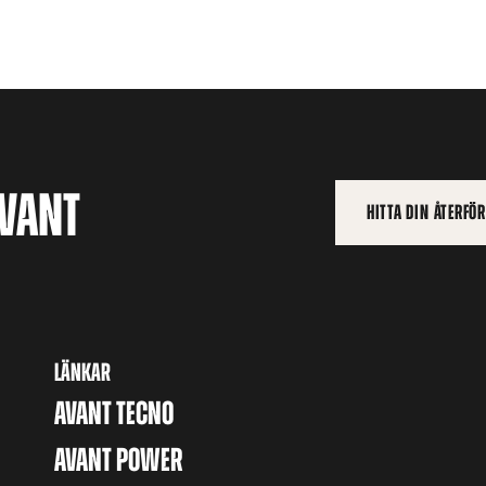
AVANT
HITTA DIN ÅTERFÖ
LÄNKAR
AVANT TECNO
AVANT POWER