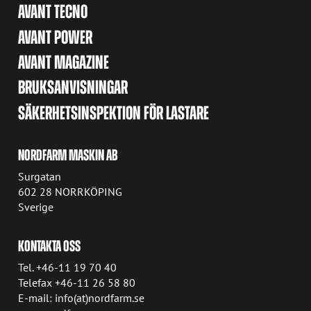
AVANT TECNO
AVANT POWER
AVANT MAGAZINE
BRUKSANVISNINGAR
SÄKERHETSINSPEKTION FÖR LASTARE
NORDFARM MASKIN AB
Surgatan
602 28 NORRKÖPING
Sverige
KONTAKTA OSS
Tel. +46-11 19 70 40
Telefax +46-11 26 58 80
E-mail: info(at)nordfarm.se