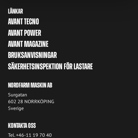
LÄNKAR
AVANT TECNO
AVANT POWER
AVANT MAGAZINE
BRUKSANVISNINGAR
SÄKERHETSINSPEKTION FÖR LASTARE
NORDFARM MASKIN AB
Surgatan
602 28 NORRKÖPING
Sverige
KONTAKTA OSS
Tel. +46-11 19 70 40