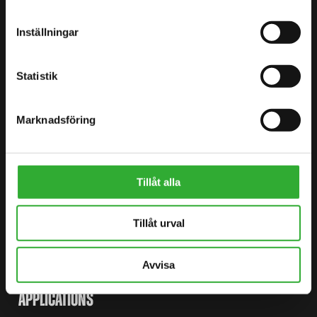
BÖRJA DIN RESA MED AVANT
Inställningar
HITTA DIN ÅTERFÖRSÄLJARE
KONTAKTA OSS
Statistik
DEMO DRIVE
Marknadsföring
Tillåt alla
WEBBPLATSKARTA
LASTARE
Tillåt urval
EXTRAUTRUSTNING
Avvisa
REDSKAP
APPLICATIONS