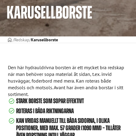
KARUSELLBORSTE
STARTSIDAN
Redskap
Karusellborste
Den här hydrauldrivna borsten är ett mycket bra redskap
när man behöver sopa material åt sidan, t.ex. invid
husväggar, foderbord med mera. Kan roteras både
medsols och motsols. Avant har även andra borstar i sitt
sortiment.
STARK BORSTE SOM SOPAR EFFEKTIVT
ROTERAS I BÅDA RIKTNINGARNA
KAN VRIDAS MANUELLT TILL BÅDA SIDORNA, I OLIKA
POSITIONER, MED MAX. 57 GRADER (1090 MM) – TILLÅTER
ÄVEN BORSTNING INTILL VÄGGAR