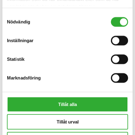
samlat in när du har använt deras tjänster.
Samtyckesval
Nödvändig
KONTAKTA OSS
Inställningar
INTRESSERAD AV REDSKAP?
Statistik
KONTAKTA OSS
Marknadsföring
Tillåt alla
Tillåt urval