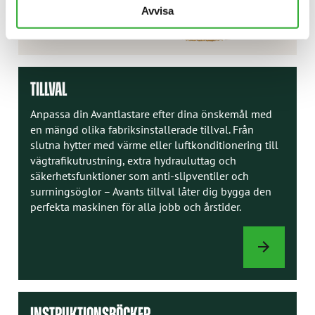
Avvisa
TILLVAL
Anpassa din Avantlastare efter dina önskemål med
en mängd olika fabriksinstallerade tillval. Från
slutna hytter med värme eller luftkonditionering till
vägtrafikutrustning, extra hydrauluttag och
säkerhetsfunktioner som anti-slipventiler och
surrningsöglor – Avants tillval låter dig bygga den
perfekta maskinen för alla jobb och årstider.
TILLVAL
INSTRUKTIONSBÖCKER