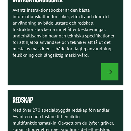
Avants instruktionsböcker är den bästa
informationskällan för säker, effektiv och korrekt
användning av både lastare och redskap.
Instruktionsböckerna innehåller beskrivningar,
underhållsanvisningar och tekniska specifikationer
för att hjälpa användare och tekniker att få ut det
mesta av maskinen – både för daglig användning,
felsökning och långsiktig maskinvård.
INSTRUKTION
REDSKAP
Med över 270 specialbyggda redskap förvandlar
Avant en enda lastare till en riktig
multifunktionsmaskin. Oavsett om du lyfter, gräver,
sopar, klipper eller röjer snö finns det ett redskap