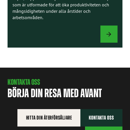
som är utformade för att öka produktiviteten och
mångsidigheten under alla årstider och
arbetsområden.
REDSKAP
KONTAKTA OSS
BÖRJA DIN RESA MED AVANT
HITTA DIN ÅTERFÖRSÄLJARE
KONTAKTA OSS