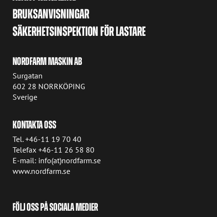
BRUKSANVISNINGAR
SÄKERHETSINSPEKTION FÖR LASTARE
NORDFARM MASKIN AB
Surgatan
602 28 NORRKÖPING
Sverige
KONTAKTA OSS
Tel. +46-11 19 70 40
Telefax +46-11 26 58 80
E-mail: info(at)nordfarm.se
www.nordfarm.se
FÖLJ OSS PÅ SOCIALA MEDIER