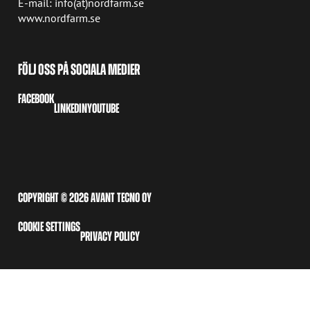
E-mail: info(at)nordfarm.se
www.nordfarm.se
FÖLJ OSS PÅ SOCIALA MEDIER
FACEBOOK
LINKEDIN
YOUTUBE
COPYRIGHT © 2026 AVANT TECNO OY
COOKIE SETTINGS
PRIVACY POLICY