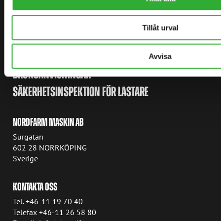
LÄNKAR
AVANT TECNO
Tillåt urval
AVANT POWER
AVANT MAGAZINE
Avvisa
BRUKSANVISNINGAR
SÄKERHETSINSPEKTION FÖR LASTARE
NORDFARM MASKIN AB
Surgatan
602 28 NORRKÖPING
Sverige
KONTAKTA OSS
Tel. +46-11 19 70 40
Telefax +46-11 26 58 80