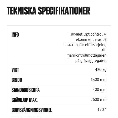
TEKNISKA SPECIFIKATIONER
INFO
Tillvalet Opticontrol ®
rekommenderas på
lastaren, för elförsörjning
till
fjärrkontrollmottagaren
på grävaggregatet.
VIKT
420 kg
BREDD
1300 mm
STANDARDSKOPA
400 mm
GRÄVDJUP MAX.
2600 mm
BOMSVÄNGNINGSVINKEL
170 °