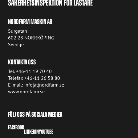
SÄKERHETSINSPEKTION FÖR LASTARE
NORDFARM MASKIN AB
Surgatan
602 28 NORRKÖPING
Sverige
KONTAKTA OSS
Tel. +46-11 19 70 40
Telefax +46-11 26 58 80
E-mail: info(at)nordfarm.se
www.nordfarm.se
FÖLJ OSS PÅ SOCIALA MEDIER
FACEBOOK
LINKEDIN
YOUTUBE