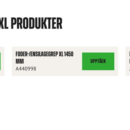
 XL PRODUKTER
FODER-/ENSILAGEGREP XL 1450
MM
UPPTÄCK
AGEGREP
FODER-/ENSILAGEGREP
A440998
XL
1450
MM