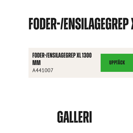
FODER-/ENSILAGEGREP
FODER-/ENSILAGEGREP XL 1300
MM
UPPTÄCK
FODER-/ENSIL
A441007
XL
1300
MM
GALLERI