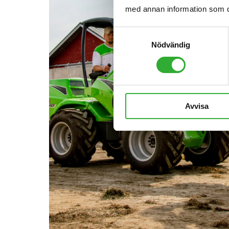
med annan information som du 
Samtyckesval
Nödvändig
Avvisa