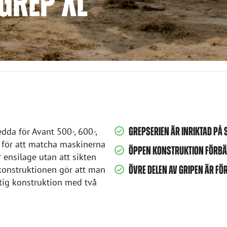
GREP XL
GREPSERIEN ÄR INRIKTAD PÅ
dda för Avant 500-, 600-,
r för att matcha maskinerna
ÖPPEN KONSTRUKTION FÖRBÄT
 ensilage utan att sikten
konstruktionen gör att man
ÖVRE DELEN AV GRIPEN ÄR F
aftig konstruktion med två