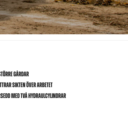
 STÖRRE GÅRDAR
TRAR SIKTEN ÖVER ARBETET
ÖRSEDD MED TVÅ HYDRAULCYLINDRAR