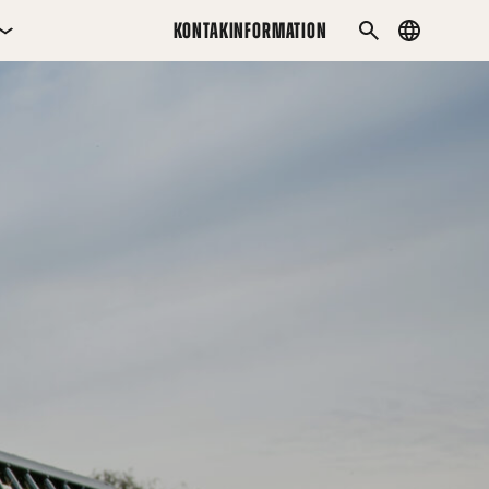
KONTAKINFORMATION
Country
SÖK
menu