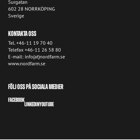
Surgatan
602 28 NORRKÖPING
Sverige
KONTAKTA OSS
Tel. +46-11 19 70 40
Telefax +46-11 26 58 80
E-mail: info(at)nordfarm.se
www.nordfarm.se
FÖLJ OSS PÅ SOCIALA MEDIER
FACEBOOK
LINKEDIN
YOUTUBE