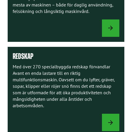
mesta av maskinen – både för daglig användning,
felsökning och långsiktig maskinvård.
INSTRUKTION
REDSKAP
Med över 270 specialbyggda redskap förvandlar
Avant en enda lastare till en riktig
multifunktionsmaskin. Oavsett om du lyfter, gräver,
sopar, klipper eller röjer snö finns det ett redskap
som är utformade för att öka produktiviteten och
mångsidigheten under alla årstider och
arbetsområden.
REDSKAP