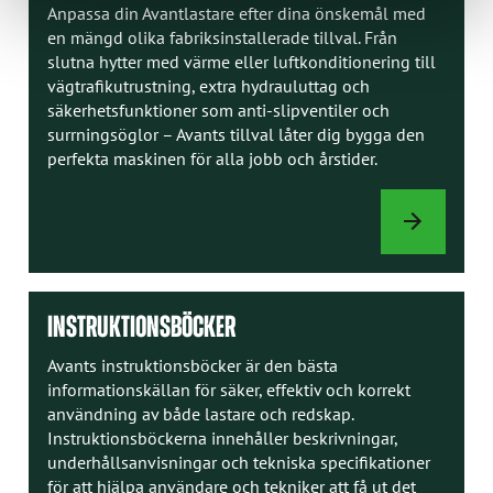
Anpassa din Avantlastare efter dina önskemål med
en mängd olika fabriksinstallerade tillval. Från
slutna hytter med värme eller luftkonditionering till
vägtrafikutrustning, extra hydrauluttag och
säkerhetsfunktioner som anti-slipventiler och
surrningsöglor – Avants tillval låter dig bygga den
perfekta maskinen för alla jobb och årstider.
TILLVAL
INSTRUKTIONSBÖCKER
Avants instruktionsböcker är den bästa
informationskällan för säker, effektiv och korrekt
användning av både lastare och redskap.
Instruktionsböckerna innehåller beskrivningar,
underhållsanvisningar och tekniska specifikationer
för att hjälpa användare och tekniker att få ut det