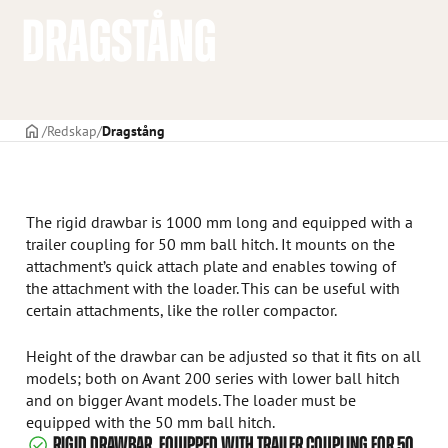
DRAGSTÅNG
STARTSIDAN
Redskap
Dragstång
The rigid drawbar is 1000 mm long and equipped with a
trailer coupling for 50 mm ball hitch. It mounts on the
attachment’s quick attach plate and enables towing of
the attachment with the loader. This can be useful with
certain attachments, like the roller compactor.
Height of the drawbar can be adjusted so that it fits on all
models; both on Avant 200 series with lower ball hitch
and on bigger Avant models. The loader must be
equipped with the 50 mm ball hitch.
RIGID DRAWBAR, EQUIPPED WITH TRAILER COUPLING FOR 50