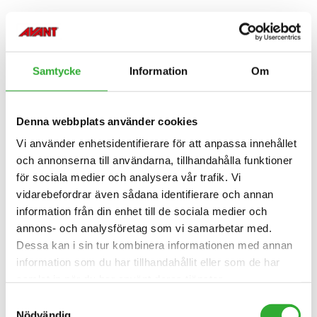
Samtycke
Information
Om
Denna webbplats använder cookies
Vi använder enhetsidentifierare för att anpassa innehållet
och annonserna till användarna, tillhandahålla funktioner
för sociala medier och analysera vår trafik. Vi
vidarebefordrar även sådana identifierare och annan
information från din enhet till de sociala medier och
annons- och analysföretag som vi samarbetar med.
Dessa kan i sin tur kombinera informationen med annan
information som du har tillhandahållit eller som de har
KONTAKTA OSS
samlat in när du har använt deras tjänster.
Samtyckesval
Nödvändig