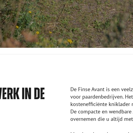
WERK IN DE
De Finse Avant is een veel
voor paardenbedrijven. Het
kostenefficiënte kniklader 
De compacte en wendbare A
overnemen die u altijd met