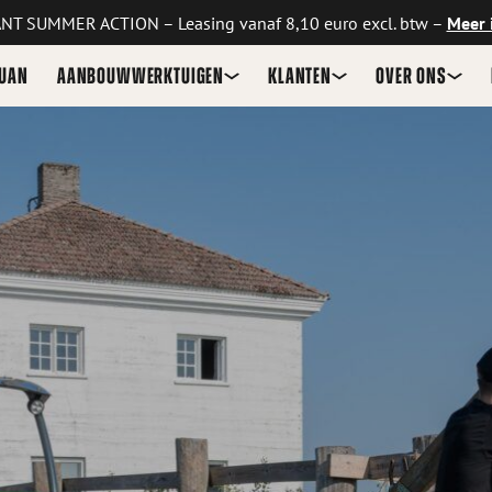
NT SUMMER ACTION – Leasing vanaf 8,10 euro excl. btw –
Meer 
GUAN
AANBOUWWERKTUIGEN
KLANTEN
OVER ONS