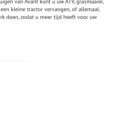
igen van Avant kunt u uw ATV, grasmaaier,
een kleine tractor vervangen, of allemaal.
rk doen, zodat u meer tijd heeft voor uw