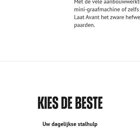
Met de vele aanbouwwerktu
mini-graafmachine of zelfs 
Laat Avant het zware hefwe
paarden.
KIES DE BESTE
Uw dagelijkse stalhulp