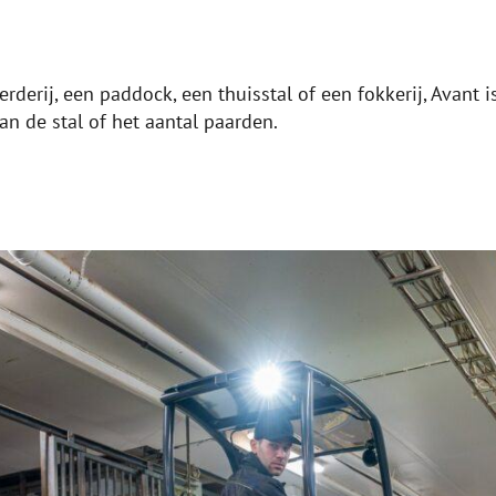
oerderij, een paddock, een thuisstal of een fokkerij, Avant
an de stal of het aantal paarden.