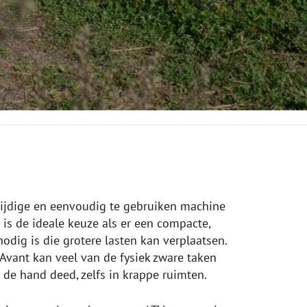
zijdige en eenvoudig te gebruiken machine
 is de ideale keuze als er een compacte,
nodig is die grotere lasten kan verplaatsen.
vant kan veel van de fysiek zware taken
 de hand deed, zelfs in krappe ruimten.