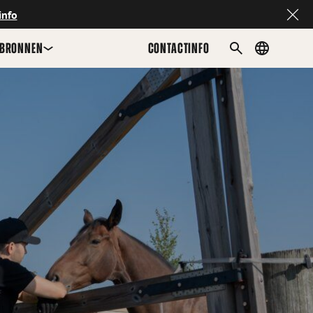
info
BRONNEN
CONTACTINFO
Country
ZOEKEN
menu