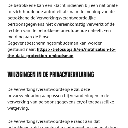
De betrokkene kan een klacht indienen bij een nationale
toezichthoudende autoriteit als naar de mening van de
betrokkene de Verwerkingsverantwoordelijke
persoonsgegevens niet overeenkomstig verwerkt of de
rechten van de betrokkene onvoldoende naleeft. Een
melding aan de Finse
Gegevensbeschermingsombudsman kan worden
gestuurd naar:
https://tietosuoja.fi/en/notification-to-
the-data-protection-ombudsman
WIJZIGINGEN IN DE PRIVACYVERKLARING
De Verwerkingsverantwoordelijke zal deze
privacyverklaring aanpassen bij veranderingen in de
verwerking van persoonsgegevens en/of toepasselijke
wetgeving.
De Verwerkingsverantwoordelijke raadt aan dat
betrokkenen zich regelmatig vertrouwd maken met deze