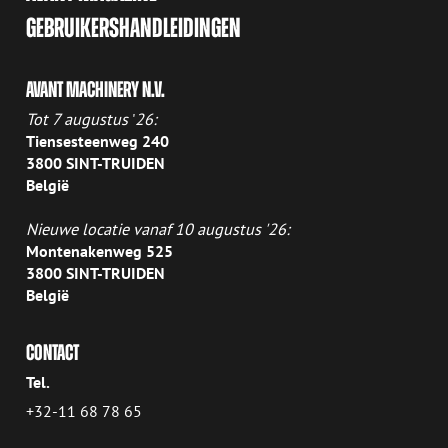
GEBRUIKERSHANDLEIDINGEN
AVANT MACHINERY N.V.
Tot 7 augustus
'
26:
Tiensesteenweg 240
3800 SINT-TRUIDEN
België
Nieuwe locatie vanaf 10 augustus '26:
Montenakenweg 525
3800 SINT-TRUIDEN
België
CONTACT
Tel.
+32-11 68 78 65