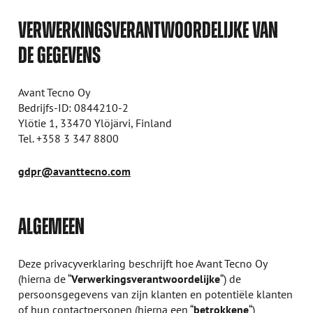
VERWERKINGSVERANTWOORDELIJKE VAN
DE GEGEVENS
Avant Tecno Oy
Bedrijfs-ID: 0844210-2
Ylötie 1, 33470 Ylöjärvi, Finland
Tel. +358 3 347 8800
gdpr@avanttecno.com
ALGEMEEN
Deze privacyverklaring beschrijft hoe Avant Tecno Oy
(hierna de “
Verwerkingsverantwoordelijke
“) de
persoonsgegevens van zijn klanten en potentiële klanten
of hun contactpersonen (hierna een “
betrokkene
“)