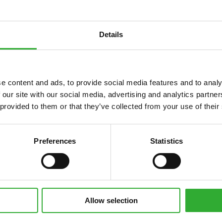
ONTWIKKELING
Details
e content and ads, to provide social media features and to analy
 our site with our social media, advertising and analytics partn
 provided to them or that they’ve collected from your use of their
Preferences
Statistics
ET AVANT
Allow selection