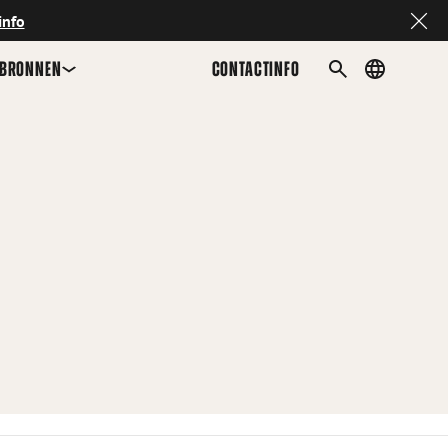
info
BRONNEN
CONTACTINFO
Country
ZOEKEN
menu