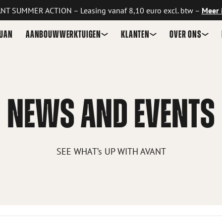
NT SUMMER ACTION – Leasing vanaf 8,10 euro excl. btw –
Meer 
GUAN
AANBOUWWERKTUIGEN
KLANTEN
OVER ONS
NEWS AND EVENTS
SEE WHAT’s UP WITH AVANT