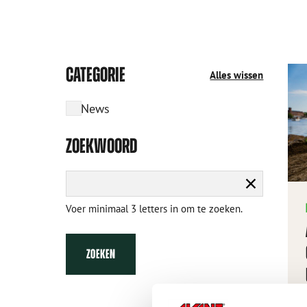
CATEGORIE
Alles wissen
News
ZOEKWOORD
Zoekopdra
wissen
Voer minimaal 3 letters in om te zoeken.
ZOEKEN