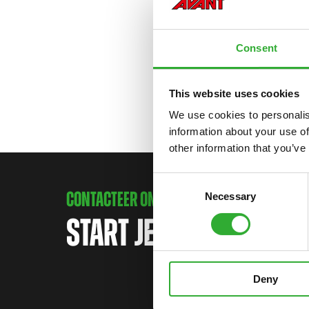
Consent
This website uses cookies
We use cookies to personalis
information about your use of
other information that you’ve
Consent
CONTACTEER ONS
Necessary
Selection
START JE AVONTUUR M
Deny