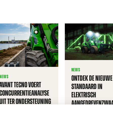
cht
NEWS
NEWS
ONTDEK DE NIEUWE
AVANT TECNO VOERT
STANDAARD IN
CONCURRENTIEANALYSE
ELEKTRISCH
UIT TER ONDERSTEUNING
AANGEDREVENZWA
VAN TOEKOMSTIGE
WERK