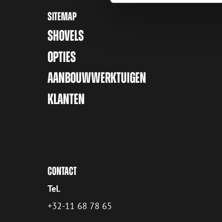
SITEMAP
SHOVELS
OPTIES
AANBOUWWERKTUIGEN
KLANTEN
CONTACT
Tel.
+32-11 68 78 65