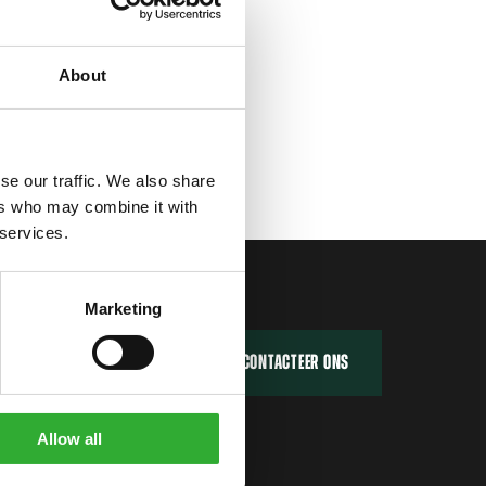
About
se our traffic. We also share
ers who may combine it with
 services.
Marketing
VIND EEN DEALER
CONTACTEER ONS
Allow all