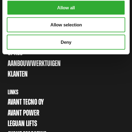
Allow all
Allow selection
SITEMAP
SHOVELS
Deny
OPTIES
AANBOUWWERKTUIGEN
KLANTEN
LINKS
AVANT TECNO OY
AVANT POWER
LEGUAN LIFTS