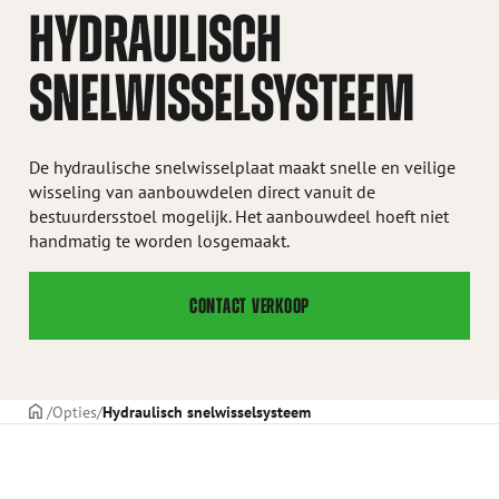
HYDRAULISCH
SNELWISSELSYSTEEM
De hydraulische snelwisselplaat maakt snelle en veilige
wisseling van aanbouwdelen direct vanuit de
bestuurdersstoel mogelijk. Het aanbouwdeel hoeft niet
handmatig te worden losgemaakt.
CONTACT VERKOOP
VOORPAGINA
Opties
Hydraulisch snelwisselsysteem