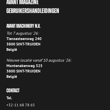
AVANT MAGAZINE
GEBRUIKERSHANDLEIDINGEN
AVANT MACHINERY N.V.
Tot 7 augustus
'
26:
Tiensesteenweg 240
3800 SINT-TRUIDEN
België
Nieuwe locatie vanaf 10 augustus '26:
Montenakenweg 525
3800 SINT-TRUIDEN
België
CONTACT
Tel.
+32-11 68 78 65