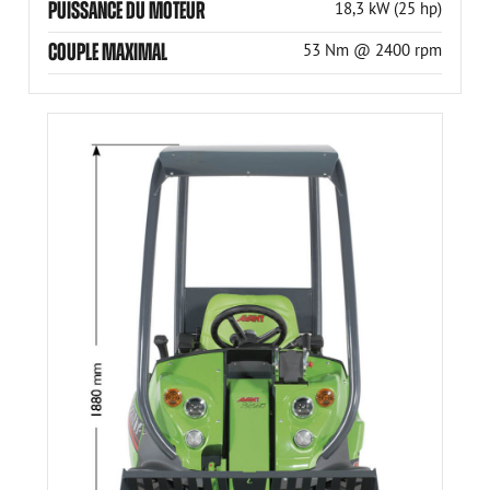
PUISSANCE DU MOTEUR
18,3 kW (25 hp)
COUPLE MAXIMAL
53 Nm @ 2400 rpm