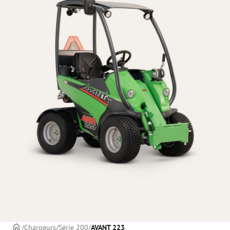
PAGE DE COUVERTURE
Chargeurs
Série 200
AVANT 223