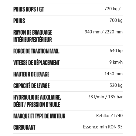
POIDS ROPS / GT
720 kg / -
POIDS
700 kg
RAYON DE BRAQUAGE
940 mm / 2220 mm
INTÉRIEUR/EXTÉRIEUR
FORCE DE TRACTION MAX.
640 kp
VITESSE DE DÉPLACEMENT
9 km/h
HAUTEUR DE LEVAGE
1450 mm
CAPACITÉ DE LEVAGE
320 kg
HYDRAULIQUE AUXILIAIRE,
38 l/min / 185 bar
DÉBIT / PRESSION D'HUILE
MARQUE ET TYPE DE MOTEUR
Rehlko ZT740
CARBURANT
Essence min RON 95