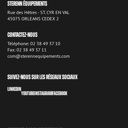
STERENN ÉQUIPEMENTS
Rue des Hêtres - ST. CYR EN VAL
45075 ORLEANS CEDEX 2
CONTACTEZ-NOUS
Téléphone: 02 38 49 37 10
Fax: 02 38 49 37 11
com@sterennequipements.com
SUIVEZ-NOUS SUR LES RÉSEAUX SOCIAUX
LINKEDIN
YOUTUBE
INSTAGRAM
FACEBOOK