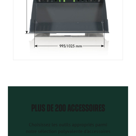
PLUS DE 200 ACCESSOIRES
Choisissez les outils appropriés parmi
notre sélection polyvalente d'accessoires