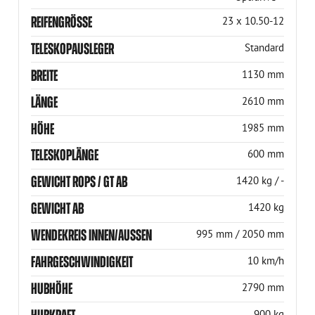
REIFENGRÖSSE
23 x 10.50-12
TELESKOPAUSLEGER
Standard
BREITE
1130 mm
LÄNGE
2610 mm
HÖHE
1985 mm
TELESKOPLÄNGE
600 mm
GEWICHT ROPS / GT AB
1420 kg / -
GEWICHT AB
1420 kg
WENDEKREIS INNEN/AUSSEN
995 mm / 2050 mm
FAHRGESCHWINDIGKEIT
10 km/h
HUBHÖHE
2790 mm
900 kg