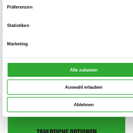
Präferenzen
Statistiken
ÜBER 200 ANBAUGERÄTE
Marketing
Wählen Sie die richtigen Werkzeuge aus
unserem vielseitigen Angebot an
Anbaugeräten
Alle zulassen
ENTDECKEN SIE ANBAUGERÄTE
Auswahl erlauben
Ablehnen