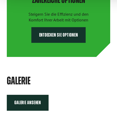
ZAHLREICHE OPTIONEN
Steigern Sie die Effizienz und den
Komfort Ihrer Arbeit mit Optionen
ENTDECKEN SIE OPTIONEN
GALERIE
GALERIE ANSEHEN