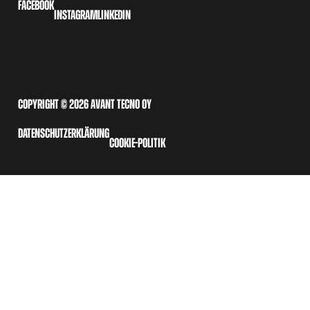
FACEBOOK
INSTAGRAM
LINKEDIN
COPYRIGHT © 2026 AVANT TECNO OY
DATENSCHUTZERKLÄRUNG
COOKIE-POLITIK