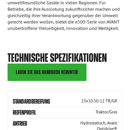
umweltfreundliche Geräte in vielen Regionen. Für
Betriebe, die ihre Ausrüstung zukunftssicher machen und
gleichzeitig ihrer Verantwortung gegenüber der Umwelt
gerecht werden wollen, bietet die e500-Serie von AVANT
unübertroffene Vielseitigkeit, Innovation und Wertigkeit.
TECHNISCHE SPEZIFIKATIONEN
LADEN SIE DAS HANDBUCH HERUNTER
STANDARDBEREIFUNG
23x10.50-12 TR/GR
REIFENPROFIL
Traktor/Gras
ANTRIEB
Hydrostatisch, Avant
Optidrive®