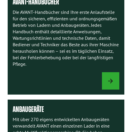
AVANT-HANDBÜCHER
Die AVANT-Handbücher sind Ihre erste Anlaufstelle
für den sicheren, effizienten und ordnungsgemäßen
Betrieb von Ladern und Anbaugeräten. Jedes
Handbuch enthält detaillierte Anweisungen,
Wartungsrichtlinien und technische Daten, damit
Bediener und Techniker das Beste aus ihrer Maschine
herausholen können – sei es im täglichen Einsatz,
bei der Fehlerbehebung oder bei der langfristigen
Pflege.
AVANT-
HANDBÜCHER
ANBAUGERÄTE
Mit über 270 eigens entwickelten Anbaugeräten
verwandelt AVANT einen einzelnen Lader in eine