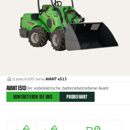
TITELSEITE
Lader
e500-Serie
AVANT e513
AVANT E513
Der vollelektrische, batteriebetriebene Avant
KONTAKTIEREN SIE UNS
PROBEFAHRT