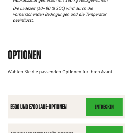
Hubkapazität gemessen mit 180 kg Heckgewichten
Die Ladezeit (10–80 % SOC) wird durch die
vorherrschenden Bedingungen und die Temperatur
beeinflusst.
OPTIONEN
Wählen Sie die passenden Optionen für Ihren Avant
E500 UND E700 LADE-OPTIONEN
ENTDECKEN
E500
UND
E700