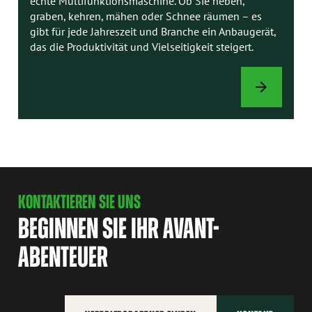
echte Multifunktionsmaschine. Ob Sie heben,
graben, kehren, mähen oder Schnee räumen – es
gibt für jede Jahreszeit und Branche ein Anbaugerät,
das die Produktivität und Vielseitigkeit steigert.
ANBAUGERÄTE
KONTAKTIEREN SIE UNS
BEGINNEN SIE IHR AVANT-
ABENTEUER