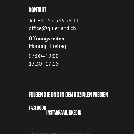
KONTAKT
Tel. +41 52 346 29 11
office@gujerland.ch
Öffnungszeiten:
Montag–Freitag
07:00–12:00
13:30–17:15
FOLGEN SIE UNS IN DEN SOZIALEN MEDIEN
FACEBOOK
INSTAGRAM
LINKEDIN