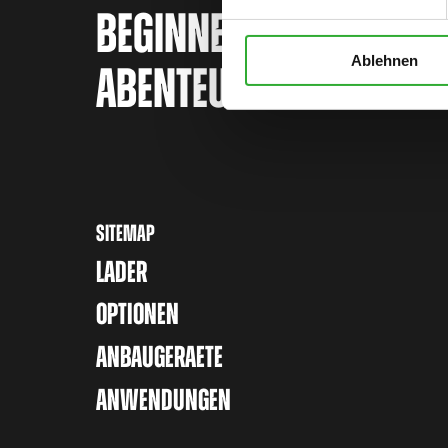
BEGINNEN SIE IHR AVAN
Ablehnen
ABENTEUER
SITEMAP
LADER
OPTIONEN
ANBAUGERAETE
ANWENDUNGEN