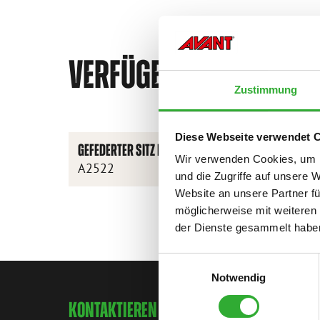
VERFÜGBARE OPTIONEN
Zustimmung
Diese Webseite verwendet 
GEFEDERTER SITZ MIT ARMLEHNE
Wir verwenden Cookies, um I
A2522
und die Zugriffe auf unsere 
Website an unsere Partner fü
möglicherweise mit weiteren
der Dienste gesammelt habe
Einwilligungsauswahl
Notwendig
KONTAKTIEREN SIE UNS