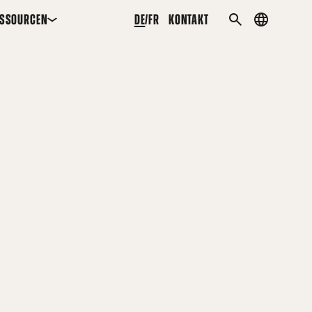
ESSOURCEN
DE
FR
KONTAKT
Country
SUCHEN
menu