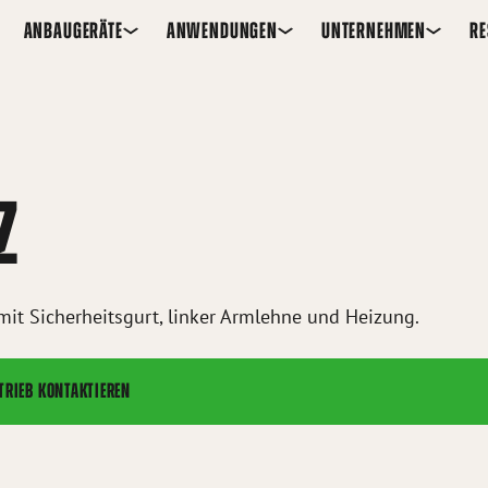
ANBAUGERÄTE
ANWENDUNGEN
UNTERNEHMEN
R
Z
 mit Sicherheitsgurt, linker Armlehne und Heizung.
TRIEB KONTAKTIEREN