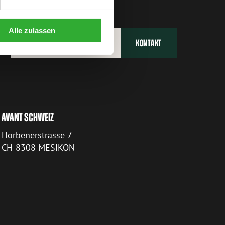
Alle zulassen
VERTRIEBSPARTNER FINDEN
KONTAKT
AVANT SCHWEIZ
Horbenerstrasse 7
CH-8308 MESIKON