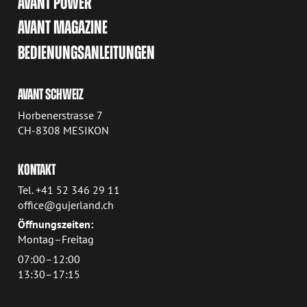
AVANT POWER
AVANT MAGAZINE
BEDIENUNGSANLEITUNGEN
AVANT SCHWEIZ
Horbenerstrasse 7
CH-8308 MESIKON
KONTAKT
Tel. +41 52 346 29 11
office@gujerland.ch
Öffnungszeiten:
Montag–Freitag
07:00–12:00
13:30–17:15