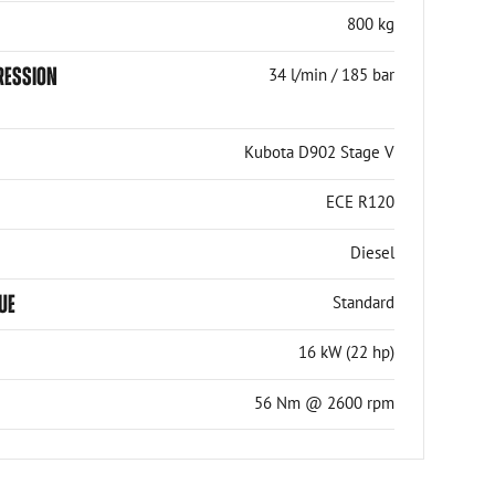
800 kg
PRESSION
34 l/min / 185 bar
Kubota D902 Stage V
ECE R120
Diesel
UE
Standard
16 kW (22 hp)
56 Nm @ 2600 rpm