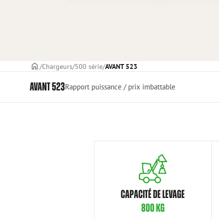
PAGE DE COUVERTURE
Chargeurs
500 série
AVANT 523
AVANT 523
Rapport puissance / prix imbattable
CAPACITÉ DE LEVAGE
800 KG