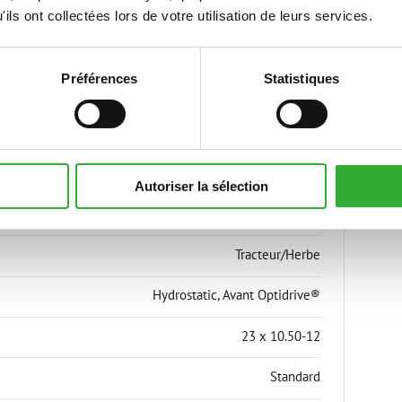
ils ont collectées lors de votre utilisation de leurs services.
ES TÉCNICAS
Préférences
Statistiques
Autoriser la sélection
23x10.50-12 TR/GR
Tracteur/Herbe
Hydrostatic, Avant Optidrive®
23 x 10.50-12
Standard