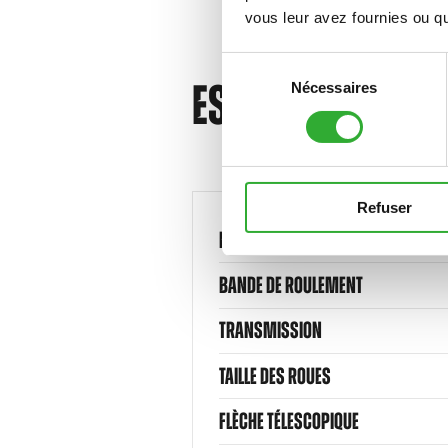
vous leur avez fournies ou qu'
Sélection
ESPECIFICACION
Nécessaires
du
consentement
Refuser
ROUES STANDARD
BANDE DE ROULEMENT
TRANSMISSION
TAILLE DES ROUES
FLÈCHE TÉLESCOPIQUE