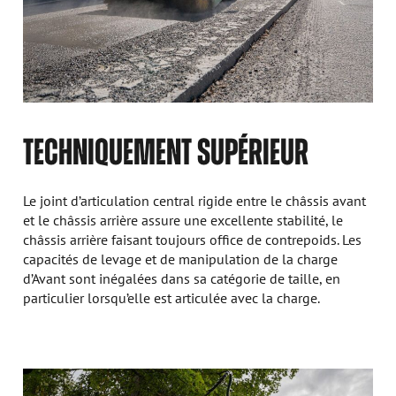
TECHNIQUEMENT SUPÉRIEUR
Le joint d’articulation central rigide entre le châssis avant
et le châssis arrière assure une excellente stabilité, le
châssis arrière faisant toujours office de contrepoids. Les
capacités de levage et de manipulation de la charge
d’Avant sont inégalées dans sa catégorie de taille, en
particulier lorsqu’elle est articulée avec la charge.