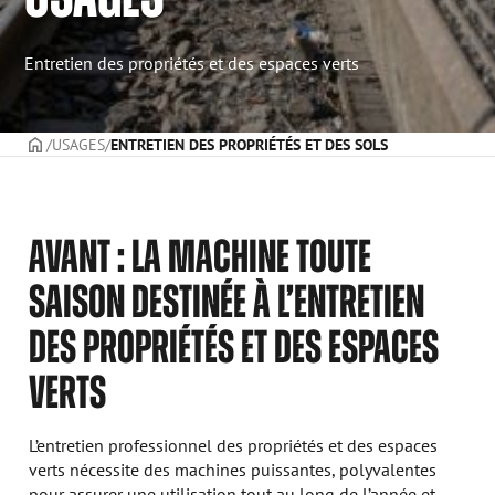
Entretien des propriétés et des espaces verts
PAGE DE COUVERTURE
USAGES
ENTRETIEN DES PROPRIÉTÉS ET DES SOLS
AVANT : LA MACHINE TOUTE
SAISON DESTINÉE À L’ENTRETIEN
DES PROPRIÉTÉS ET DES ESPACES
VERTS
L’entretien professionnel des propriétés et des espaces
verts nécessite des machines puissantes, polyvalentes
pour assurer une utilisation tout au long de l’année et