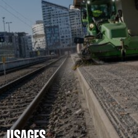
USAGES