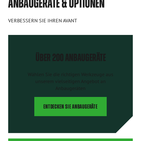
ANBAUGERÄTE & OPTIONEN
VERBESSERN SIE IHREN AVANT
ÜBER 200 ANBAUGERÄTE
Wählen Sie die richtigen Werkzeuge aus
unserem vielseitigen Angebot an
Anbaugeräten
ENTDECKEN SIE ANBAUGERÄTE