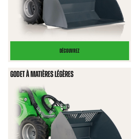
DÉCOUVREZ
GODET
À
TERRE
GODET À MATIÈRES LÉGÈRES
HD