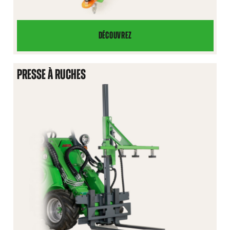
DÉCOUVREZ
CROCHET
D’ATTELAGE
HYDRAULIQUE
PRESSE À RUCHES