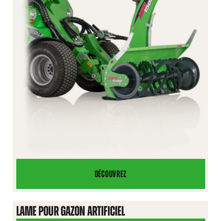
DÉCOUVREZ
FRAISE
À
NEIGE
LAME POUR GAZON ARTIFICIEL