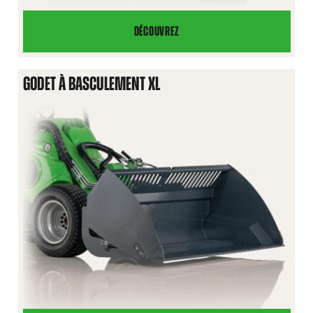
DÉCOUVREZ
GODET
À
BASCULEMENT
GODET À BASCULEMENT XL