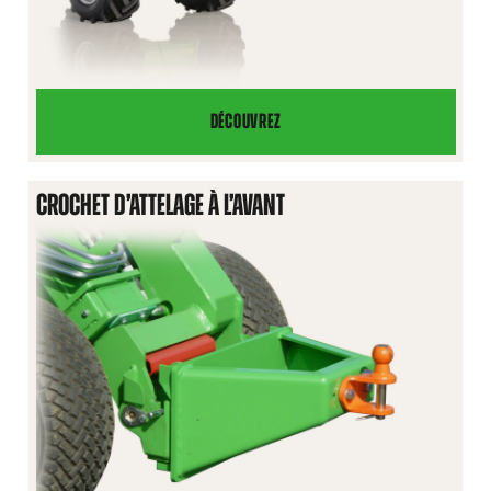
DÉCOUVREZ
BRAS
DE
LEVAGE
CROCHET D’ATTELAGE À L’AVANT
TÉLESCOPIQUE