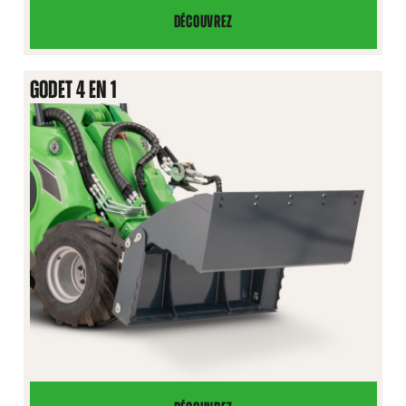
DÉCOUVREZ
GODET
À
BASCULEMENT
GODET 4 EN 1
XL