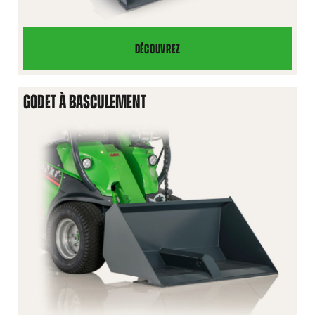
DÉCOUVREZ
GODET
NIVELEUR
GODET À BASCULEMENT