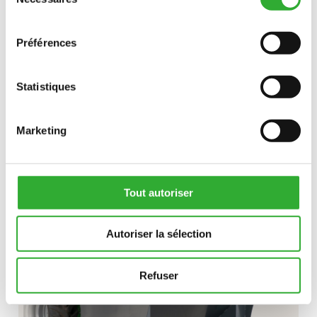
du
consentement
Préférences
Statistiques
DÉCOUVREZ
PINCE
Marketing
À
BOIS
GODET CONTENEUR
Tout autoriser
Autoriser la sélection
Refuser