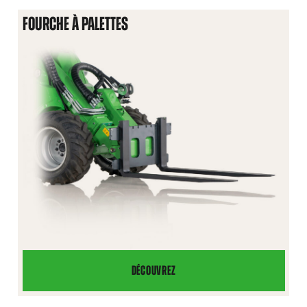
GRAPPIN
FOURCHE À PALETTES
CLAIRE-
VOIE
DÉCOUVREZ
FOURCHE
À