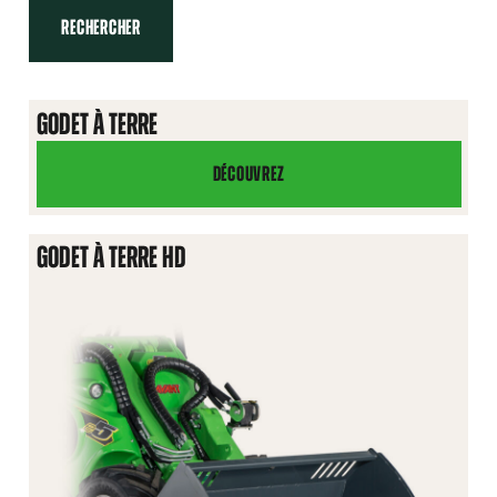
RECHERCHER
GODET À TERRE
DÉCOUVREZ
GODET
À
TERRE
GODET À TERRE HD