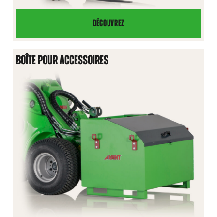
DÉCOUVREZ
PRESSE
À
RUCHES
BOÎTE POUR ACCESSOIRES