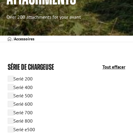
Over 200 attachments for your avant
PAGE DE COUVERTURE
Accessoires
SÉRIE DE CHARGEUSE
Tout effacer
Serié 200
Serié 400
Serié 500
Serié 600
Serié 700
Serié 800
Serié e500