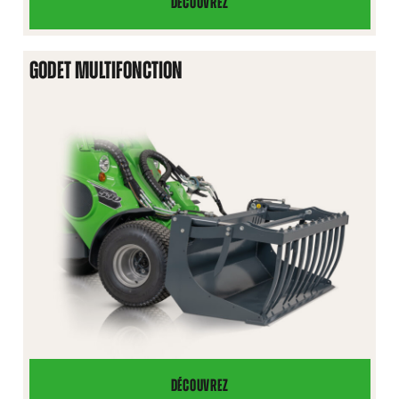
DÉCOUVREZ
GODET
4
EN
GODET MULTIFONCTION
1
DÉCOUVREZ
GODET