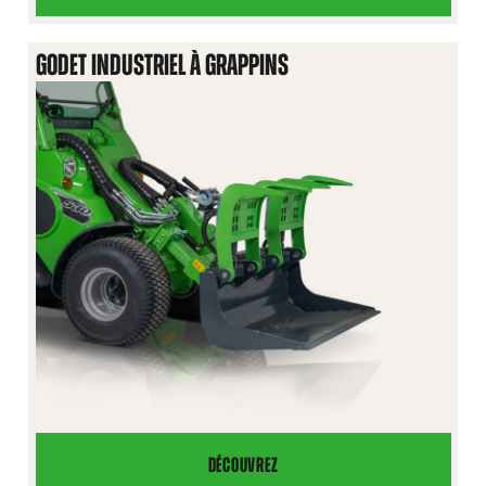
MULTIFONCTION
GODET INDUSTRIEL À GRAPPINS
DÉCOUVREZ
GODET