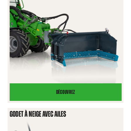
DÉCOUVREZ
LAME
DE
DÉNEIGEMENT
GODET À NEIGE AVEC AILES
EN
U