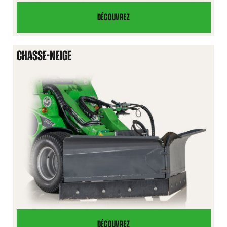
DÉCOUVREZ
BOÎTE
POUR
ACCESSOIRES
CHASSE-NEIGE
DÉCOUVREZ