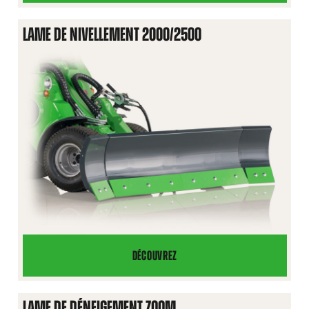
DE
NIVELLEMENT
LAME DE NIVELLEMENT 2000/2500
1400
DÉCOUVREZ
LAME
DE
NIVELLEMENT
LAME DE DÉNEIGEMENT ZOOM