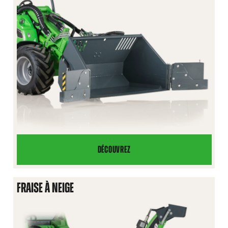
DÉCOUVREZ
GODET
À
NEIGE
FRAISE À NEIGE
AVEC
AILES