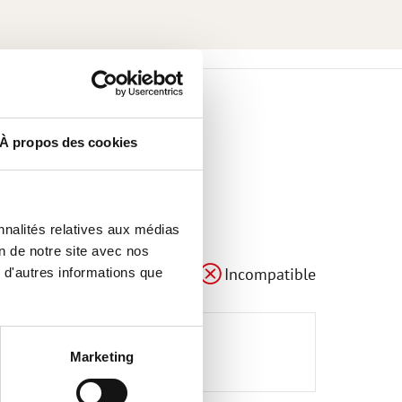
À propos des cookies
nnalités relatives aux médias
on de notre site avec nos
Compatible
Adaptable
Incompatible
 d'autres informations que
Marketing