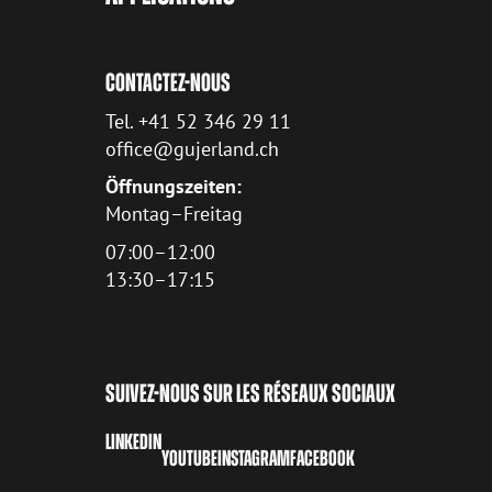
CONTACTEZ-NOUS
Tel. +41 52 346 29 11
office@gujerland.ch
Öffnungszeiten:
Montag–Freitag
07:00–12:00
13:30–17:15
SUIVEZ-NOUS SUR LES RÉSEAUX SOCIAUX
LINKEDIN
YOUTUBE
INSTAGRAM
FACEBOOK