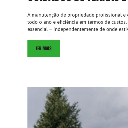
A manutenção de propriedade profissional e 
todo o ano e eficiência em termos de custos.
essencial – independentemente de onde estiver
LER MAIS