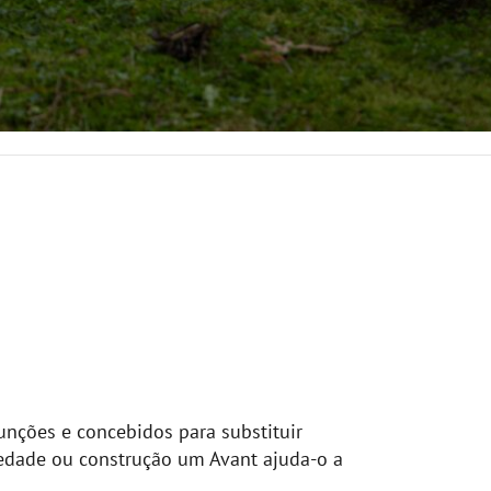
unções e concebidos para substituir
iedade ou construção um Avant ajuda-o a