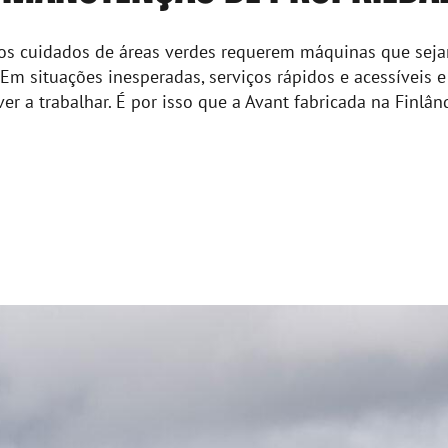
os cuidados de áreas verdes requerem máquinas que sejam
 Em situações inesperadas, serviços rápidos e acessíveis e
 a trabalhar. É por isso que a Avant fabricada na Finlând