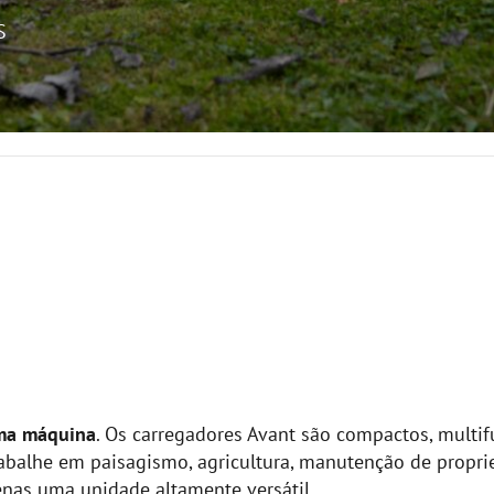
S
ma máquina
. Os carregadores Avant são compactos, multif
rabalhe em paisagismo, agricultura, manutenção de propr
nas uma unidade altamente versátil.