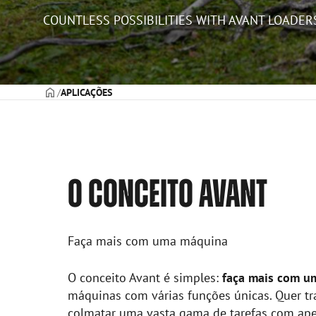
COUNTLESS POSSIBILITIES WITH AVANT LOADER
CAPA
APLICAÇÕES
O CONCEITO AVANT
Faça mais com uma máquina
O conceito Avant é simples:
faça mais com u
máquinas com várias funções únicas. Quer t
colmatar uma vasta gama de tarefas com ape