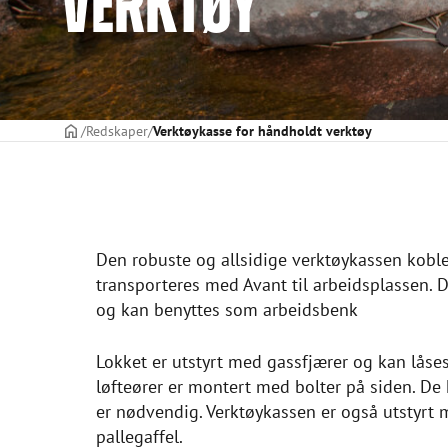
VERKTØY
FORSIDE
Redskaper
Verktøykasse for håndholdt verktøy
Den robuste og allsidige verktøykassen kobl
transporteres med Avant til arbeidsplassen. De
og kan benyttes som arbeidsbenk
Lokket er utstyrt med gassfjærer og kan låse
løfteører er montert med bolter på siden. De
er nødvendig. Verktøykassen er også utstyrt m
pallegaffel.