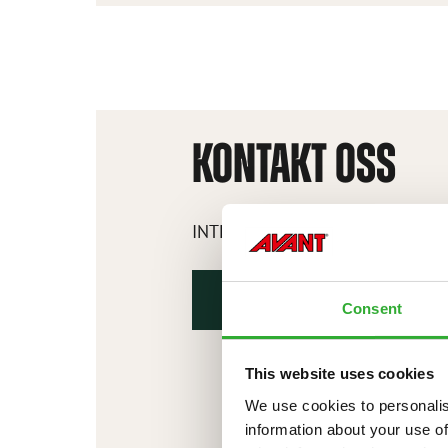
HÅNDHOLDT
VERKTØY
KONTAKT OSS
INTERESSERT I redskaper?
KONTAKT OSS
Consent
This website uses cookies
We use cookies to personalis
information about your use of