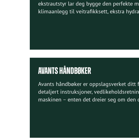
ekstrautstyr lar deg bygge den perfekte 
klimaanlegg til veitrafikksett, ekstra hydr
AVANTS HÅNDBØKER
Avants håndbøker er oppslagsverket ditt f
detaljert instruksjoner, vedlikeholdsretnin
maskinen – enten det dreier seg om den dag