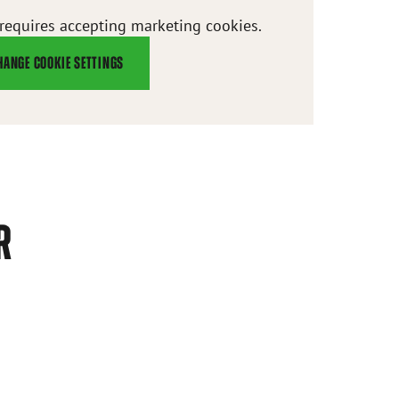
 requires accepting marketing cookies.
HANGE COOKIE SETTINGS
R