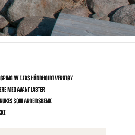
AGRING AV F.EKS HÅNDHOLDT VERKTØY
TERE MED AVANT LASTER
 BRUKES SOM ARBEIDSBENK
KKE