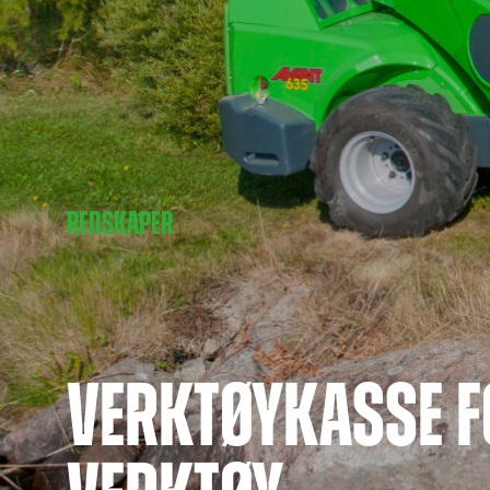
REDSKAPER
VERKTØYKASSE F