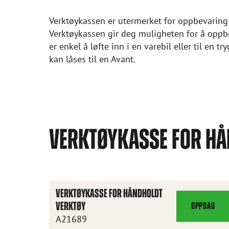
Verktøykassen er utermerket for oppbevaring
Verktøykassen gir deg muligheten for å oppbe
er enkel å løfte inn i en varebil eller til en tr
kan låses til en Avant.
VERKTØYKASSE FOR HÅ
VERKTØYKASSE FOR HÅNDHOLDT
VERKTØY
OPPDAG
VERKTØYKAS
A21689
FOR