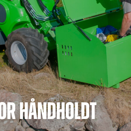
OR HÅNDHOLDT