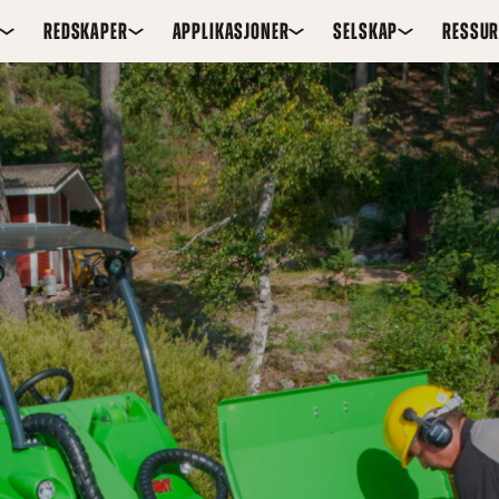
REDSKAPER
APPLIKASJONER
SELSKAP
RESSUR