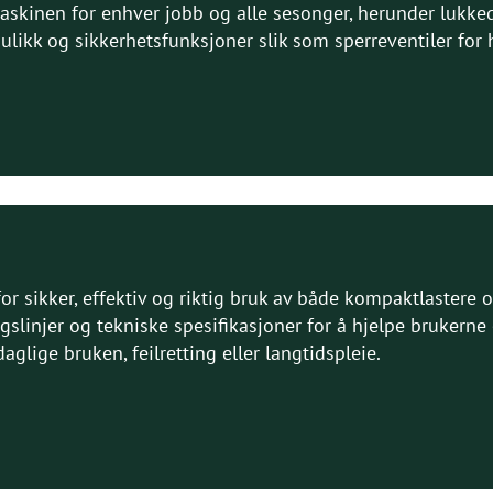
maskinen for enhver jobb og alle sesonger, herunder lukk
aulikk og sikkerhetsfunksjoner slik som sperreventiler for 
or sikker, effektiv og riktig bruk av både kompaktlastere
gslinjer og tekniske spesifikasjoner for å hjelpe brukerne 
lige bruken, feilretting eller langtidspleie.