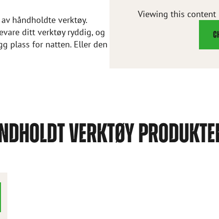
Viewing this content
 av håndholdte verktøy.
vare ditt verktøy ryddig, og
C
ygg plass for natten. Eller den
NDHOLDT VERKTØY PRODUKTE
SE