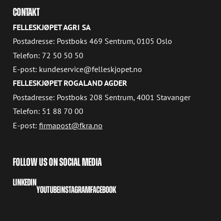
CONTAKT
FELLESKJØPET AGRI SA
Postadresse: Postboks 469 Sentrum, 0105 Oslo
Telefon: 72 50 50 50
E-post: kundeservice@felleskjopet.no
FELLESKJØPET ROGALAND AGDER
Postadresse: Postboks 208 Sentrum, 4001 Stavanger
Telefon: 51 88 70 00
E-post:
firmapost@fkra.no
FOLLOW US ON SOCIAL MEDIA
LINKEDIN
YOUTUBE
INSTAGRAM
FACEBOOK