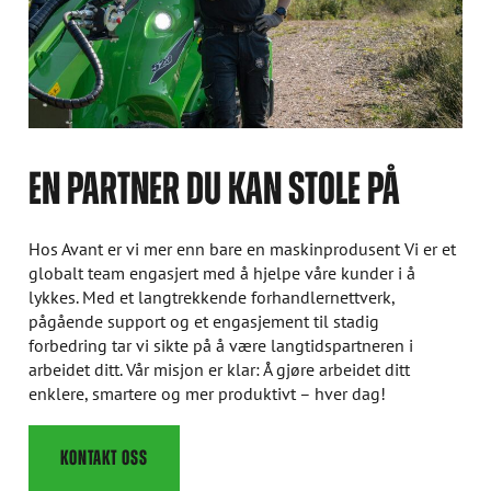
EN PARTNER DU KAN STOLE PÅ
Hos Avant er vi mer enn bare en maskinprodusent Vi er et
globalt team engasjert med å hjelpe våre kunder i å
lykkes. Med et langtrekkende forhandlernettverk,
pågående support og et engasjement til stadig
forbedring tar vi sikte på å være langtidspartneren i
arbeidet ditt. Vår misjon er klar: Å gjøre arbeidet ditt
enklere, smartere og mer produktivt – hver dag!
KONTAKT OSS