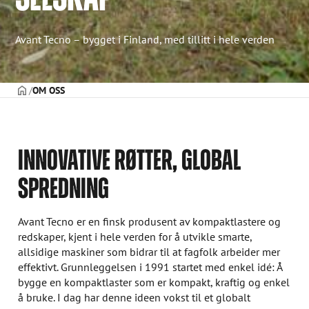
Avant Tecno – bygget i Finland, med tillitt i hele verden
FORSIDE
OM OSS
INNOVATIVE RØTTER, GLOBAL
SPREDNING
Avant Tecno er en finsk produsent av kompaktlastere og
redskaper, kjent i hele verden for å utvikle smarte,
allsidige maskiner som bidrar til at fagfolk arbeider mer
effektivt. Grunnleggelsen i 1991 startet med enkel idé: Å
bygge en kompaktlaster som er kompakt, kraftig og enkel
å bruke. I dag har denne ideen vokst til et globalt