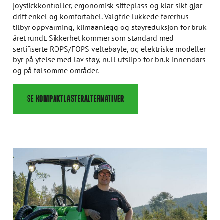
joystickkontroller, ergonomisk sitteplass og klar sikt gjør
drift enkel og komfortabel. Valgfrie lukkede førerhus
tilbyr oppvarming, klimaanlegg og støyreduksjon for bruk
året rundt. Sikkerhet kommer som standard med
sertifiserte ROPS/FOPS veltebøyle, og elektriske modeller
byr på ytelse med lav støy, null utslipp for bruk innendørs
og på følsomme områder.
SE KOMPAKTLASTERALTERNATIVER