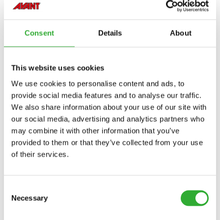
stabilitet og manøvrerbarhet på alle overflater.
VIS KOMPAKTLASTERE
Consent
Details
About
This website uses cookies
We use cookies to personalise content and ads, to
provide social media features and to analyse our traffic.
We also share information about your use of our site with
our social media, advertising and analytics partners who
may combine it with other information that you’ve
provided to them or that they’ve collected from your use
of their services.
Consent
Necessary
Selection