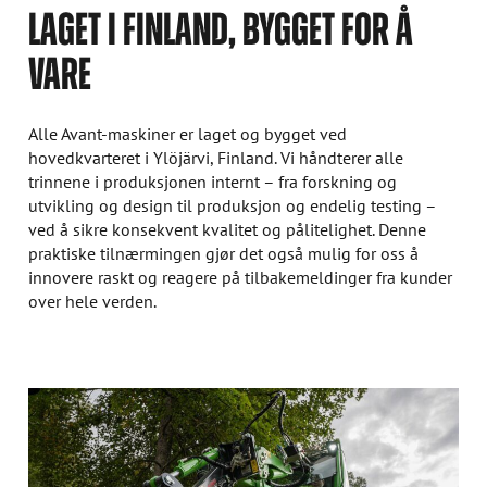
LAGET I FINLAND, BYGGET FOR Å
VARE
Alle Avant-maskiner er laget og bygget ved
hovedkvarteret i Ylöjärvi, Finland. Vi håndterer alle
trinnene i produksjonen internt – fra forskning og
utvikling og design til produksjon og endelig testing –
ved å sikre konsekvent kvalitet og pålitelighet. Denne
praktiske tilnærmingen gjør det også mulig for oss å
innovere raskt og reagere på tilbakemeldinger fra kunder
over hele verden.