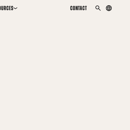
OURCES
CONTACT
Country
SEARCH
menu