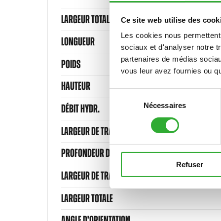
LARGEUR TOTALE
Ce site web utilise des cook
Les cookies nous permettent d
LONGUEUR
sociaux et d'analyser notre t
partenaires de médias sociaux
POIDS
vous leur avez fournies ou qu'
HAUTEUR
Sélection
Nécessaires
du
DÉBIT HYDR.
consentement
LARGEUR DE TRAVAIL
PROFONDEUR DE TRAVAIL MAX.
Refuser
LARGEUR DE TRAVAIL
LARGEUR TOTALE
ANGLE D'ORIENTATION