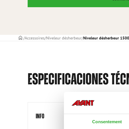
PAGE DE COUVERTURE
Accessoires
Niveleur désherbeur
Niveleur désherbeur 1500
ESPECIFICACIONES TÉC
INFO
Consentement