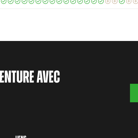
ENTURE AVEC