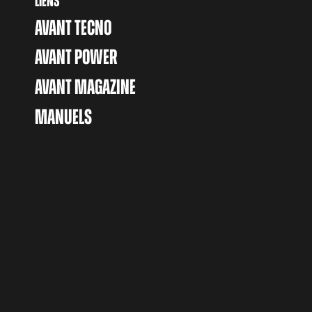
LIENS
AVANT TECNO
AVANT POWER
AVANT MAGAZINE
MANUELS