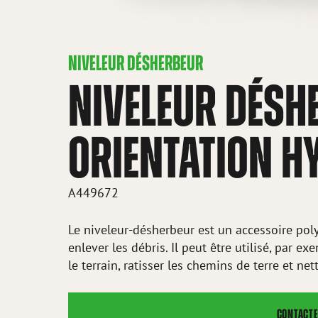
NIVELEUR DÉSHERBEUR
NIVELEUR DÉSH
ORIENTATION H
A449672
Le niveleur-désherbeur est un accessoire polyv
enlever les débris. Il peut être utilisé, par 
le terrain, ratisser les chemins de terre et net
CONTACTE