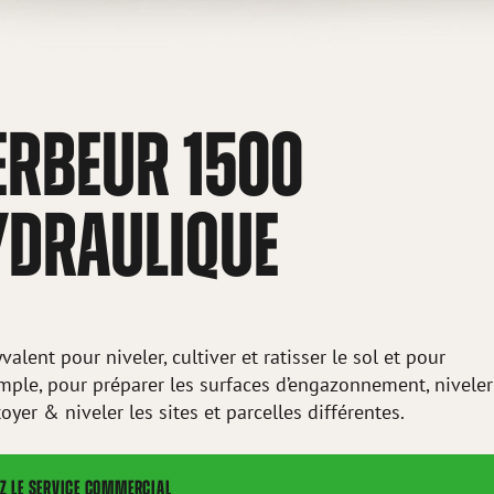
ERBEUR 1500
YDRAULIQUE
alent pour niveler, cultiver et ratisser le sol et pour
exemple, pour préparer les surfaces d’engazonnement, niveler
toyer & niveler les sites et parcelles différentes.
Z LE SERVICE COMMERCIAL