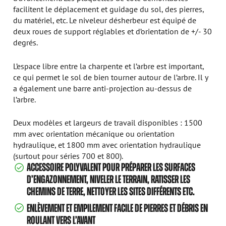
facilitent le déplacement et guidage du sol, des pierres,
du matériel, etc. Le niveleur désherbeur est équipé de
deux roues de support réglables et d’orientation de +/- 30
degrés.
L’espace libre entre la charpente et l’arbre est important,
ce qui permet le sol de bien tourner autour de l’arbre. Il y
a également une barre anti-projection au-dessus de
l’arbre.
Deux modèles et largeurs de travail disponibles : 1500
mm avec orientation mécanique ou orientation
hydraulique, et 1800 mm avec orientation hydraulique
(surtout pour séries 700 et 800).
ACCESSOIRE POLYVALENT POUR PRÉPARER LES SURFACES
D’ENGAZONNEMENT, NIVELER LE TERRAIN, RATISSER LES
CHEMINS DE TERRE, NETTOYER LES SITES DIFFÉRENTS ETC.
ENLÈVEMENT ET EMPILEMENT FACILE DE PIERRES ET DÉBRIS EN
ROULANT VERS L’AVANT