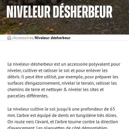
NIVELEUR DÉSHERBEUR
PAGE DE COUVERTURE
Accessoires
Niveleur désherbeur
Le niveleur-désherbeur est un accessoire polyvalent pour
niveler, cultiver et ratisser le sol et pour enlever les
débris. Il peut être utilisé, par exemple, pour préparer les
surfaces d’engazonnement, niveler le terrain, ratisser les
chemins de terre et nettoyer & niveler les sites et
parcelles différentes.
Le niveleur cultive le sol jusqu’à une profondeur de 65
mm. L’arbre est équipé de dents en tungstène très dûres.
On roule vers l’avant, et l’arbre tourne contre la direction
d’avancement. Les plaquettes de côté démontables