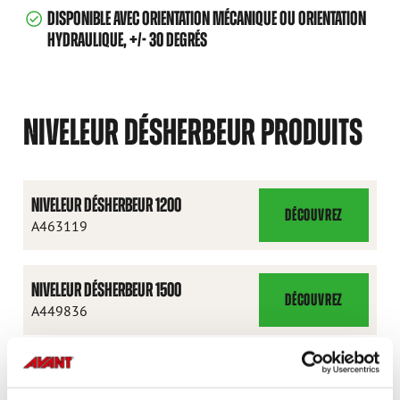
DISPONIBLE AVEC ORIENTATION MÉCANIQUE OU ORIENTATION
HYDRAULIQUE, +/- 30 DEGRÉS
NIVELEUR DÉSHERBEUR PRODUITS
NIVELEUR DÉSHERBEUR 1200
DÉCOUVREZ
NIVELEUR
A463119
DÉSHERBEUR
1200
NIVELEUR DÉSHERBEUR 1500
DÉCOUVREZ
NIVELEUR
A449836
DÉSHERBEUR
1500
NIVELEUR DÉSHERBEUR 1500 ORIENTATION
HYDRAULIQUE
DÉCOUVREZ
NIVELEUR