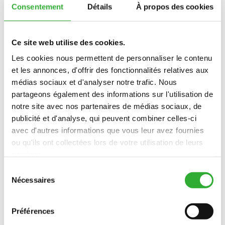
A449672
Consentement
Détails
À propos des cookies
DÉSHERBEUR
1500
NIVELEUR DÉSHERBEUR 1800 ORIENTATION
ORIENTATION
Ce site web utilise des cookies.
HYDRAULIQUE
DÉCOUVREZ
HYDRAULIQUE
NIVELEUR
A445931
Les cookies nous permettent de personnaliser le contenu
DÉSHERBEUR
et les annonces, d'offrir des fonctionnalités relatives aux
1800
médias sociaux et d'analyser notre trafic. Nous
ORIENTATION
partageons également des informations sur l'utilisation de
HYDRAULIQUE
notre site avec nos partenaires de médias sociaux, de
CONTACTEZ-NOUS
publicité et d'analyse, qui peuvent combiner celles-ci
avec d'autres informations que vous leur avez fournies
ou qu'ils ont collectées lors de votre utilisation de leurs
INTÉRÊT POUR LES accessoires?
services.
Sélection
CONTACTEZ-NOUS
Nécessaires
du
consentement
Préférences