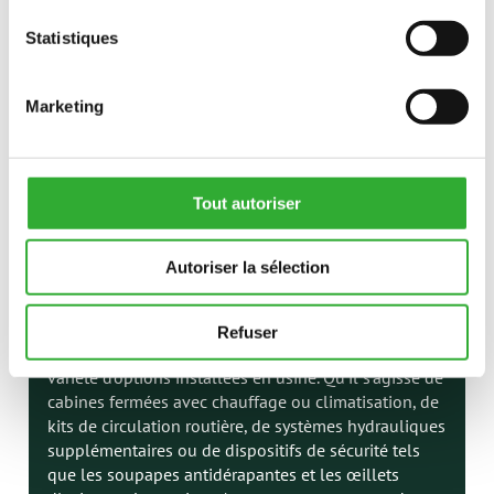
Statistiques
Marketing
Tout autoriser
Autoriser la sélection
OPTIONS DE CHARGEUR
Personnalisez votre chargeur Avant en fonction de
Refuser
vos besoins de travail et de confort grâce à une
variété d'options installées en usine. Qu'il s'agisse de
cabines fermées avec chauffage ou climatisation, de
kits de circulation routière, de systèmes hydrauliques
supplémentaires ou de dispositifs de sécurité tels
que les soupapes antidérapantes et les œillets