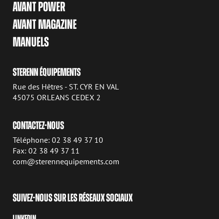
AVANT POWER
AVANT MAGAZINE
MANUELS
STERENN ÉQUIPEMENTS
Rue des Hêtres - ST. CYR EN VAL
45075 ORLEANS CEDEX 2
CONTACTEZ-NOUS
Téléphone: 02 38 49 37 10
Fax: 02 38 49 37 11
com@sterennequipements.com
SUIVEZ-NOUS SUR LES RÉSEAUX SOCIAUX
LINKEDIN