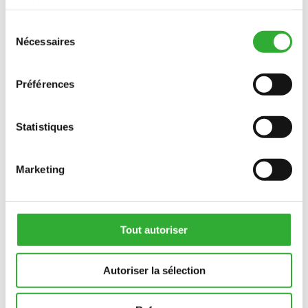
services.
Sélection
CONTACTEZ-NOUS
Nécessaires
du
consentement
Préférences
INTÉRÊT POUR LES accessoires?
CONTACTEZ-NOUS
Statistiques
Marketing
Tout autoriser
Autoriser la sélection