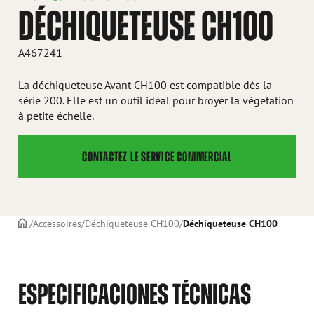
DÉCHIQUETEUSE CH100
A467241
La déchiqueteuse Avant CH100 est compatible dès la
série 200. Elle est un outil idéal pour broyer la végetation
à petite échelle.
CONTACTEZ LE SERVICE COMMERCIAL
PAGE DE COUVERTURE
Accessoires
Déchiqueteuse CH100
Déchiqueteuse CH100
ESPECIFICACIONES TÉCNICAS