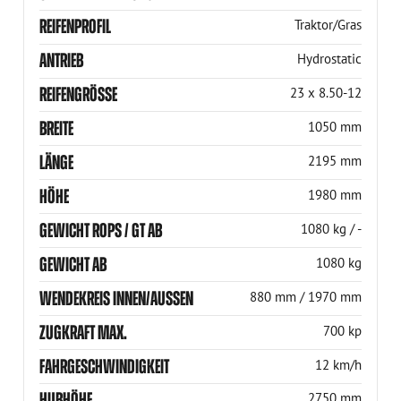
REIFENPROFIL
Traktor/Gras
ANTRIEB
Hydrostatic
REIFENGRÖSSE
23 x 8.50-12
BREITE
1050 mm
LÄNGE
2195 mm
HÖHE
1980 mm
GEWICHT ROPS / GT AB
1080 kg / -
GEWICHT AB
1080 kg
WENDEKREIS INNEN/AUSSEN
880 mm / 1970 mm
ZUGKRAFT MAX.
700 kp
FAHRGESCHWINDIGKEIT
12 km/h
HUBHÖHE
2750 mm