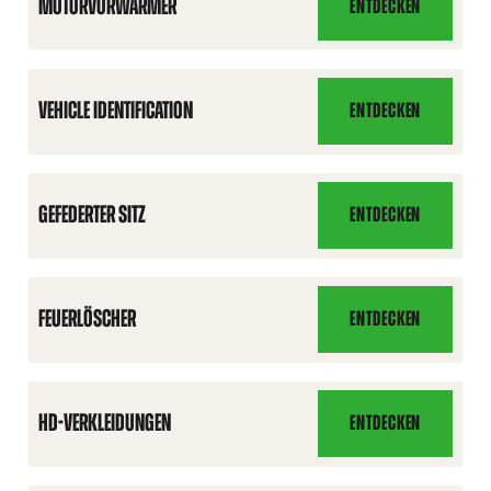
MOTORVORWÄRMER
ENTDECKEN
MOTORVORWÄRMER
VEHICLE IDENTIFICATION
ENTDECKEN
VEHICLE
IDENTIFICATION
GEFEDERTER SITZ
ENTDECKEN
GEFEDERTER
SITZ
FEUERLÖSCHER
ENTDECKEN
FEUERLÖSCHER
HD-VERKLEIDUNGEN
ENTDECKEN
HD-
VERKLEIDUNGEN