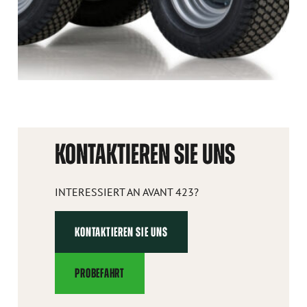
KONTAKTIEREN SIE UNS
INTERESSIERT AN AVANT 423?
KONTAKTIEREN SIE UNS
PROBEFAHRT