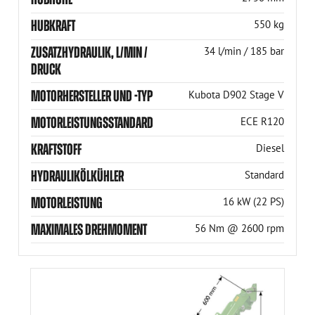
HUBKRAFT
550 kg
ZUSATZHYDRAULIK, L/MIN /
34 l/min / 185 bar
DRUCK
MOTORHERSTELLER UND -TYP
Kubota D902 Stage V
MOTORLEISTUNGSSTANDARD
ECE R120
KRAFTSTOFF
Diesel
HYDRAULIKÖLKÜHLER
Standard
MOTORLEISTUNG
16 kW (22 PS)
MAXIMALES DREHMOMENT
56 Nm @ 2600 rpm