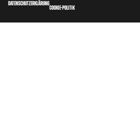
DATENSCHUTZERKLÄRUNG
COOKIE-POLITIK