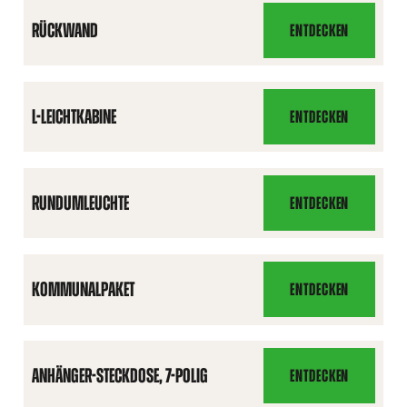
RÜCKWAND
ENTDECKEN
RÜCKWAND
L-LEICHTKABINE
ENTDECKEN
L-
LEICHTKABINE
RUNDUMLEUCHTE
ENTDECKEN
RUNDUMLEUCHTE
KOMMUNALPAKET
ENTDECKEN
KOMMUNALPAKET
ANHÄNGER-STECKDOSE, 7-POLIG
ENTDECKEN
ANHÄNGER-