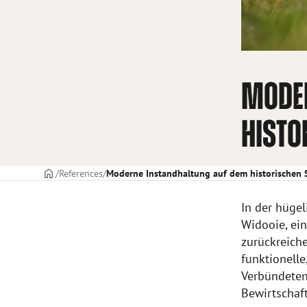
MODER
HISTO
TITELSEITE
References
Moderne Instandhaltung auf dem historischen 
In der hügel
Widooie, ein
zurückreiche
funktionelle
Verbündeten?
Bewirtschaf