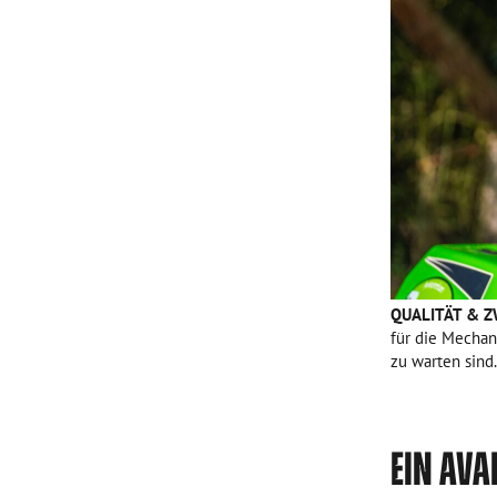
QUALITÄT & 
für die Mechani
zu warten sind.
EIN AVA