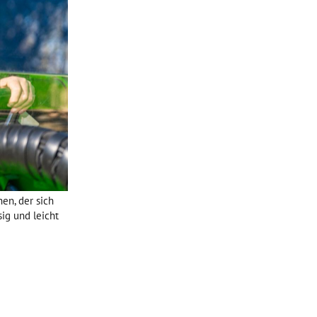
en, der sich
sig und leicht