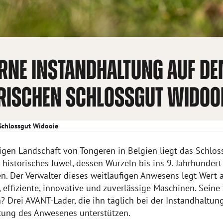
NE INSTANDHALTUNG AUF D
RISCHEN SCHLOSSGUT WIDOO
Schlossgut Widooie
igen Landschaft von Tongeren in Belgien liegt das Schlos
 historisches Juwel, dessen Wurzeln bis ins 9. Jahrhundert
n. Der Verwalter dieses weitläufigen Anwesens legt Wert 
, effiziente, innovative und zuverlässige Maschinen. Seine
 Drei AVANT-Lader, die ihn täglich bei der Instandhaltun
tung des Anwesenes unterstützen.