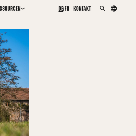
ESSOURCEN
DE
FR
KONTAKT
Country
SUCHEN
menu