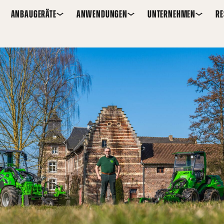
ANBAUGERÄTE
ANWENDUNGEN
UNTERNEHMEN
R