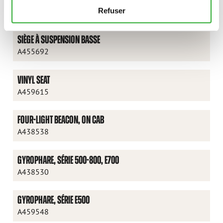
A438326
Refuser
SIÈGE À SUSPENSION BASSE
A455692
VINYL SEAT
A459615
FOUR-LIGHT BEACON, ON CAB
A438538
GYROPHARE, SÉRIE 500-800, E700
A438530
GYROPHARE, SÉRIE E500
A459548