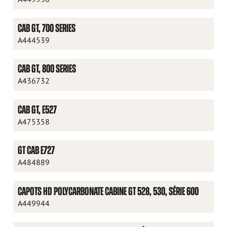
CAB GT, 700 SERIES
A444539
CAB GT, 800 SERIES
A436732
CAB GT, E527
A475358
GT CAB E727
A484889
CAPOTS HD POLYCARBONATE CABINE GT 528, 530, SÉRIE 600
A449944