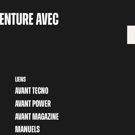
ENTURE AVEC
LIENS
AVANT TECNO
AVANT POWER
AVANT MAGAZINE
MANUELS