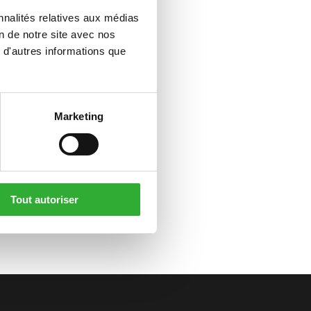
nnalités relatives aux médias
on de notre site avec nos
 d'autres informations que
Marketing
Tout autoriser