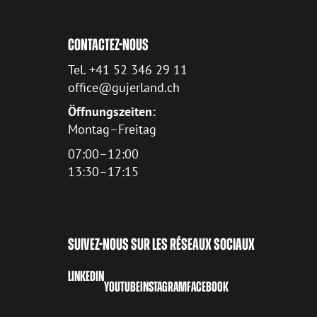
CONTACTEZ-NOUS
Tel. +41 52 346 29 11
office@gujerland.ch
Öffnungszeiten:
Montag–Freitag
07:00–12:00
13:30–17:15
SUIVEZ-NOUS SUR LES RÉSEAUX SOCIAUX
LINKEDIN
YOUTUBE
INSTAGRAM
FACEBOOK