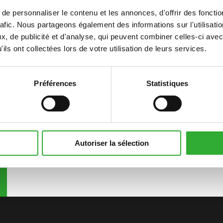
e personnaliser le contenu et les annonces, d'offrir des fonctio
rafic. Nous partageons également des informations sur l'utilisati
s complémentaires
, de publicité et d'analyse, qui peuvent combiner celles-ci avec
ils ont collectées lors de votre utilisation de leurs services.
Préférences
Statistiques
Autoriser la sélection