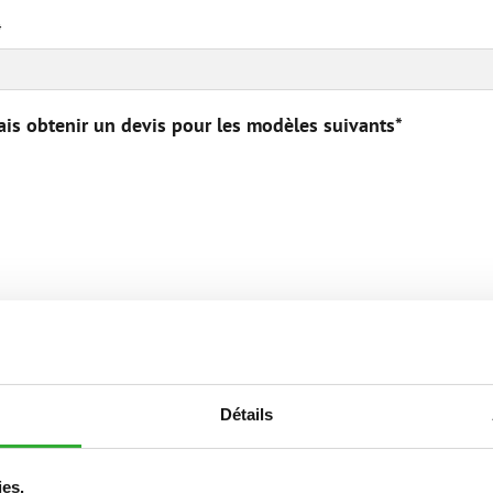
*
ais obtenir un devis pour les modèles suivants
*
Détails
tivité
*
ies.