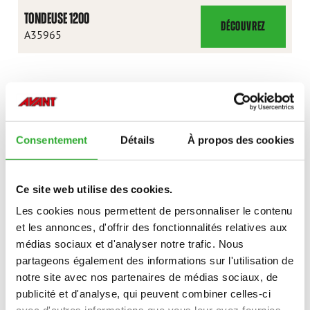
TONDEUSE 1200
DÉCOUVREZ
TONDEUSE
A35965
1200
CONTACTEZ-NOUS
Consentement
Détails
À propos des cookies
INTÉRÊT POUR LES accessoires?
Ce site web utilise des cookies.
CONTACTEZ-NOUS
Les cookies nous permettent de personnaliser le contenu
et les annonces, d'offrir des fonctionnalités relatives aux
médias sociaux et d'analyser notre trafic. Nous
partageons également des informations sur l'utilisation de
notre site avec nos partenaires de médias sociaux, de
publicité et d'analyse, qui peuvent combiner celles-ci