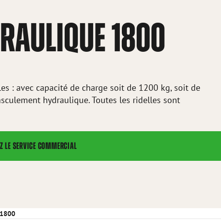
RAULIQUE 1800
s : avec capacité de charge soit de 1200 kg, soit de
sculement hydraulique. Toutes les ridelles sont
Z LE SERVICE COMMERCIAL
 1800