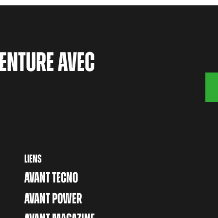
ENTURE AVEC
LIENS
AVANT TECNO
AVANT POWER