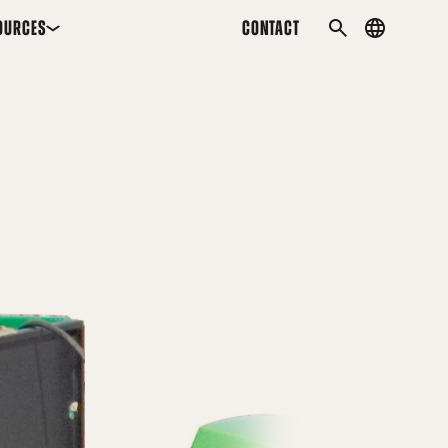
OURCES
CONTACT
Country
SEARCH
menu