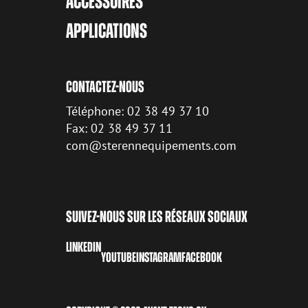
ACCESSOIRES
APPLICATIONS
CONTACTEZ-NOUS
Téléphone: 02 38 49 37 10
Fax: 02 38 49 37 11
com@sterennequipements.com
SUIVEZ-NOUS SUR LES RÉSEAUX SOCIAUX
LINKEDIN
YOUTUBE
INSTAGRAM
FACEBOOK