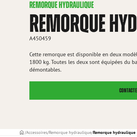
REMORQUE HYDRAULIQUE
REMORQUE HYD
A450459
Cette remorque est disponible en deux modèle
1800 kg. Toutes les deux sont équipées du ba
démontables.
CONTACTE
PAGE DE COUVERTURE
Accessoires
Remorque hydraulique
Remorque hydraulique