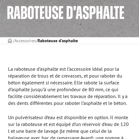
RABOTEUSE D’ASPHALTE
PAGE DE COUVERTURE
Accessoires
Raboteuse d’asphalte
La raboteuse d’asphalte est l’accessoire idéal pour la
réparation de trous et de crevasses, et pour raboter du
béton également si nécessaire. Elle rabote la surface
d’asphalte jusqu’à une profondeur de 80 mm, ce qui
facilite considérablement les travaux de réparation. Il y a
des dents différentes pour raboter l’asphalte et le béton.
Un pulvérisateur d’eau est disponible en option. Il monte
sur la raboteuse et est équipé d’un réservoir d’eau de 120
l et une barre de lavage (le même que celui de la
balayeuse avec bac de ramassage Avant), une pompe à