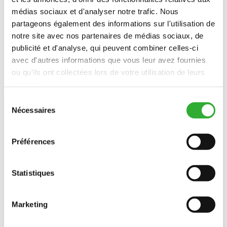
médias sociaux et d'analyser notre trafic. Nous
partageons également des informations sur l'utilisation de
notre site avec nos partenaires de médias sociaux, de
publicité et d'analyse, qui peuvent combiner celles-ci
avec d'autres informations que vous leur avez fournies
ou qu'ils ont collectées lors de votre utilisation de leurs
services.
Sélection
Nécessaires
du
consentement
Préférences
Statistiques
CONTACTEZ-NOUS
Marketing