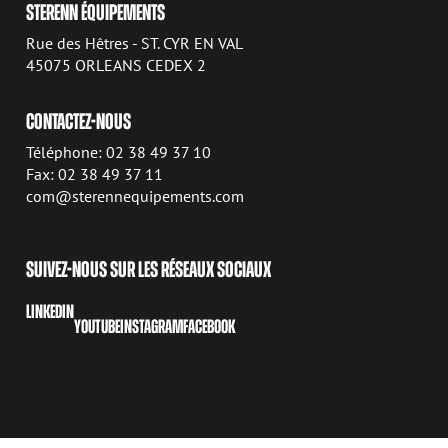
STERENN ÉQUIPEMENTS
Rue des Hêtres - ST. CYR EN VAL
45075 ORLEANS CEDEX 2
CONTACTEZ-NOUS
Téléphone: 02 38 49 37 10
Fax: 02 38 49 37 11
com@sterennequipements.com
SUIVEZ-NOUS SUR LES RÉSEAUX SOCIAUX
LINKEDIN
YOUTUBE
INSTAGRAM
FACEBOOK