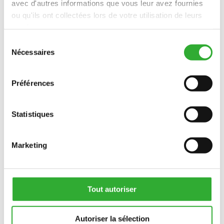
avec d'autres informations que vous leur avez fournies
ou qu'ils ont collectées lors de votre utilisation de leurs
services.
Sélection
Nécessaires
du
consentement
CONTACTEZ-NOUS
Préférences
INTÉRÊT POUR LES accessoires?
Statistiques
CONTACTEZ-NOUS
Marketing
Tout autoriser
Autoriser la sélection