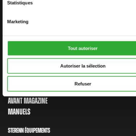
Statistiques
PLAN DU SITE
CHARGEURS
Marketing
OPTIONS
ACCESSOIRES
APPLICATIONS
Tout autoriser
Autoriser la sélection
LIENS
AVANT TECNO
Refuser
AVANT POWER
AVANT MAGAZINE
MANUELS
STERENN ÉQUIPEMENTS