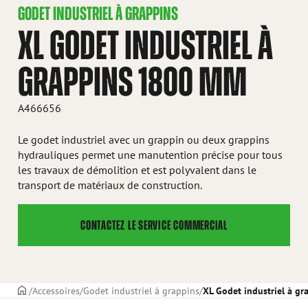
GODET INDUSTRIEL À GRAPPINS
XL GODET INDUSTRIEL À
GRAPPINS 1800 MM
A466656
Le godet industriel avec un grappin ou deux grappins
hydrauliques permet une manutention précise pour tous
les travaux de démolition et est polyvalent dans le
transport de matériaux de construction.
CONTACTEZ LE SERVICE COMMERCIAL
PAGE DE COUVERTURE
Accessoires
Godet industriel à grappins
XL Godet industriel à g