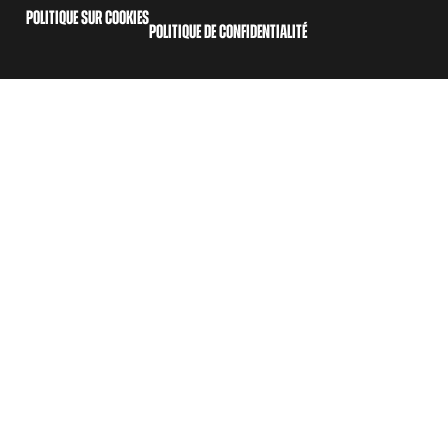
POLITIQUE SUR COOKIES
POLITIQUE DE CONFIDENTIALITÉ