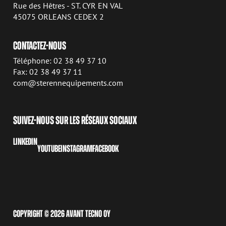
Rue des Hêtres - ST. CYR EN VAL
45075 ORLEANS CEDEX 2
CONTACTEZ-NOUS
Téléphone: 02 38 49 37 10
Fax: 02 38 49 37 11
com@sterennequipements.com
SUIVEZ-NOUS SUR LES RÉSEAUX SOCIAUX
LINKEDIN
YOUTUBE
INSTAGRAM
FACEBOOK
COPYRIGHT © 2026 AVANT TECNO OY