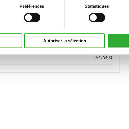
Préférences
Statistiques
400 kg
Autoriser la sélection
1450 mm
A475400