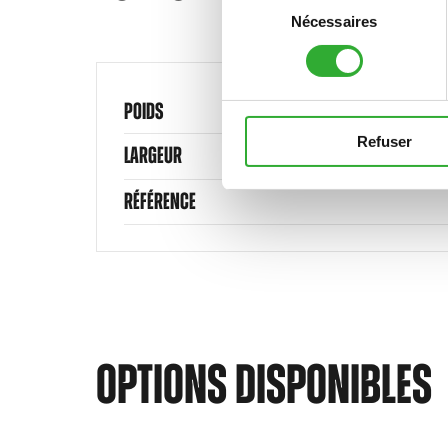
Nécessaires
du
consentement
POIDS
Refuser
LARGEUR
RÉFÉRENCE
OPTIONS DISPONIBLES