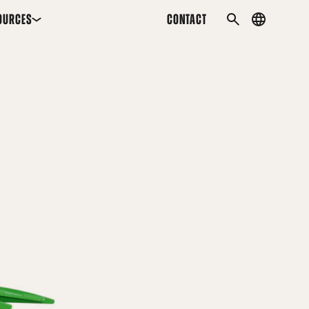
OURCES
CONTACT
Country
SEARCH
menu