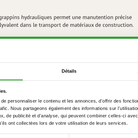
 grappins hydrauliques permet une manutention précise
lyvalent dans le transport de matériaux de construction.
Z LE SERVICE COMMERCIAL
Détails
el à grappins 1450 mm
ies.
e personnaliser le contenu et les annonces, d'offrir des fonctio
rafic. Nous partageons également des informations sur l'utilisati
, de publicité et d'analyse, qui peuvent combiner celles-ci avec
ils ont collectées lors de votre utilisation de leurs services.
NICAS