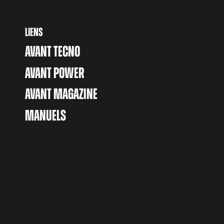
LIENS
AVANT TECNO
AVANT POWER
AVANT MAGAZINE
MANUELS