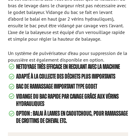
bras de levage dans le chargeur n’est pas nécessaire avec
le godet balayeur. Vidange du bac se fait en levant
d’abord le balai en haut (par 2 vérins hydrauliques),
ensuite le bac peut être vidangé par cavage vers l’avant.
L’axe de la balayeuse est équipé d’un verrouillage rapide
et simple pour régler la hauteur de balayage.
Un système de pulvérisateur d’eau pour suppression de la
poussière est également disponible en option.
NETTOYAGE TRÈS EFFICACE EN RECULANT AVEC LA MACHINE
ADAPTÉ À LA COLLECTE DES DÉCHETS PLUS IMPORTANTS
BAC DE RAMASSAGE IMPORTANT TYPE GODET
VIDANGE DU BAC RAPIDE PAR CAVAGE GRÂCE AUX VÉRINS
HYDRAULIQUES
OPTION : BALAI À LAMES EN CAOUTCHOUC, POUR RAMASSAGE
DE CROTTINS DE CHEVAL ETC.