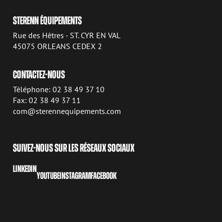
STERENN ÉQUIPEMENTS
Rue des Hêtres - ST. CYR EN VAL
45075 ORLEANS CEDEX 2
CONTACTEZ-NOUS
Téléphone: 02 38 49 37 10
Fax: 02 38 49 37 11
com@sterennequipements.com
SUIVEZ-NOUS SUR LES RÉSEAUX SOCIAUX
LINKEDIN
YOUTUBE
INSTAGRAM
FACEBOOK