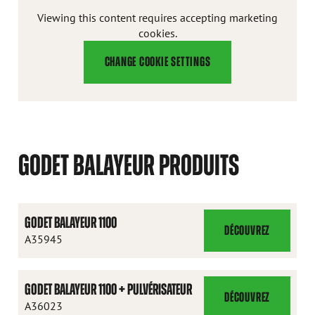
Viewing this content requires accepting marketing
cookies.
CHANGE COOKIE SETTINGS
GODET BALAYEUR PRODUITS
GODET BALAYEUR 1100
DÉCOUVREZ
GODET
A35945
BALAYEUR
1100
GODET BALAYEUR 1100 + PULVÉRISATEUR
DÉCOUVREZ
GODET
A36023