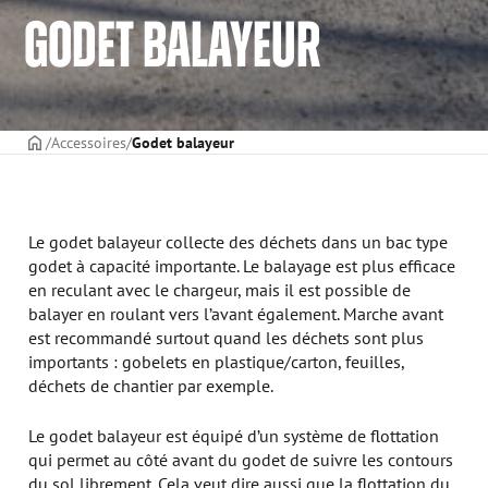
GODET BALAYEUR
PAGE DE COUVERTURE
Accessoires
Godet balayeur
Le godet balayeur collecte des déchets dans un bac type
godet à capacité importante. Le balayage est plus efficace
en reculant avec le chargeur, mais il est possible de
balayer en roulant vers l’avant également. Marche avant
est recommandé surtout quand les déchets sont plus
importants : gobelets en plastique/carton, feuilles,
déchets de chantier par exemple.
Le godet balayeur est équipé d’un système de flottation
qui permet au côté avant du godet de suivre les contours
du sol librement. Cela veut dire aussi que la flottation du