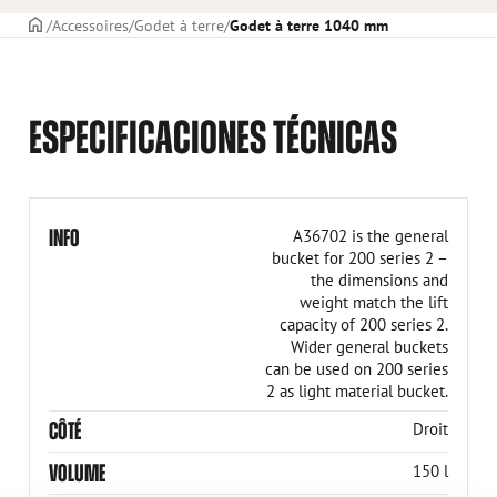
PAGE DE COUVERTURE
Accessoires
Godet à terre
Godet à terre 1040 mm
ESPECIFICACIONES TÉCNICAS
INFO
A36702 is the general
bucket for 200 series 2 –
the dimensions and
weight match the lift
capacity of 200 series 2.
Wider general buckets
can be used on 200 series
2 as light material bucket.
CÔTÉ
Droit
VOLUME
150 l