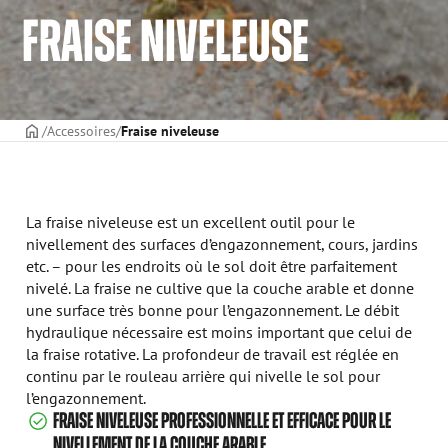
FRAISE NIVELEUSE
PAGE DE COUVERTURE
Accessoires
Fraise niveleuse
La fraise niveleuse est un excellent outil pour le
nivellement des surfaces d’engazonnement, cours, jardins
etc. – pour les endroits où le sol doit être parfaitement
nivelé. La fraise ne cultive que la couche arable et donne
une surface très bonne pour l’engazonnement. Le débit
hydraulique nécessaire est moins important que celui de
la fraise rotative. La profondeur de travail est réglée en
continu par le rouleau arrière qui nivelle le sol pour
l’engazonnement.
FRAISE NIVELEUSE PROFESSIONNELLE ET EFFICACE POUR LE
NIVELLEMENT DE LA COUCHE ARABLE