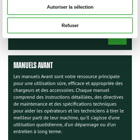
d'arrimage, les options Avant vous permettent de
Autoriser la sélection
construire la machine idéale pour n'importe quel
travail ou n'importe quelle saison.
Refuser
OPTIONS
DE
CHARGEUR
MANUELS AVANT
Les manuels Avant sont votre ressource principale
pour une utilisation sûre, efficace et appropriée des
chargeurs et des accessoires. Chaque manuel
comprend des instructions détaillées, des directives
de maintenance et des spécifications techniques
pour aider les opérateurs et les techniciens à tirer le
meilleur parti de leur machine, qu'il s'agisse d'une
utilisation quotidienne, d'un dépannage ou d'un
entretien à long terme.