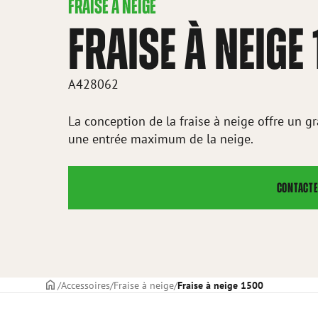
FRAISE À NEIGE
FRAISE À NEIGE
A428062
La conception de la fraise à neige offre un
une entrée maximum de la neige.
CONTACTE
PAGE DE COUVERTURE
Accessoires
Fraise à neige
Fraise à neige 1500