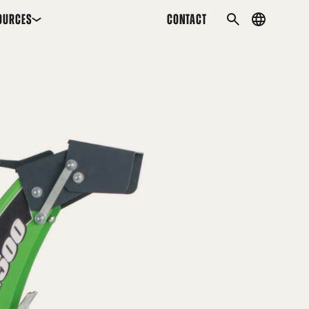
OURCES
CONTACT
Country
SEARCH
menu