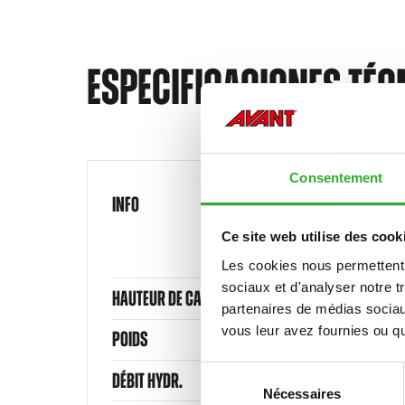
ESPECIFICACIONES TÉC
Consentement
INFO
Ce site web utilise des cook
Les cookies nous permettent d
sociaux et d'analyser notre t
HAUTEUR DE CADRE MIN.
partenaires de médias sociaux
vous leur avez fournies ou qu'
POIDS
Sélection
DÉBIT HYDR.
Nécessaires
du