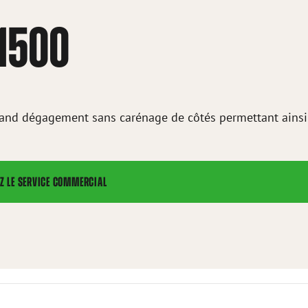
 1500
 grand dégagement sans carénage de côtés permettant ainsi
Z LE SERVICE COMMERCIAL