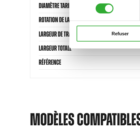
consentement
DIAMÈTRE TARIÈRE
ROTATION DE LA GOULOTTE
LARGEUR DE TRAVAIL
Refuser
LARGEUR TOTALE
RÉFÉRENCE
MODÈLES COMPATIBLE