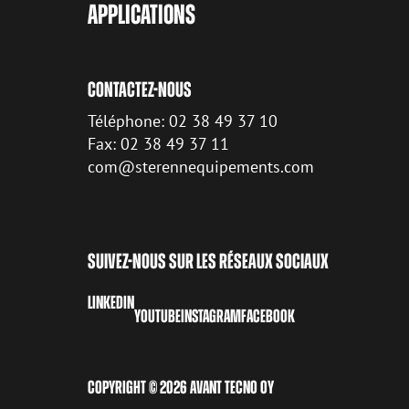
APPLICATIONS
CONTACTEZ-NOUS
Téléphone: 02 38 49 37 10
Fax: 02 38 49 37 11
com@sterennequipements.com
SUIVEZ-NOUS SUR LES RÉSEAUX SOCIAUX
LINKEDIN
YOUTUBE
INSTAGRAM
FACEBOOK
COPYRIGHT © 2026 AVANT TECNO OY