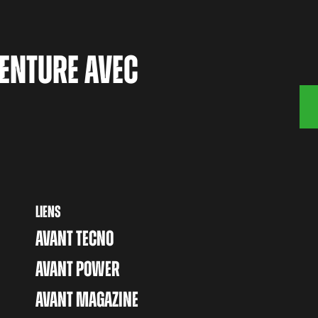
ENTURE AVEC
LIENS
AVANT TECNO
AVANT POWER
AVANT MAGAZINE