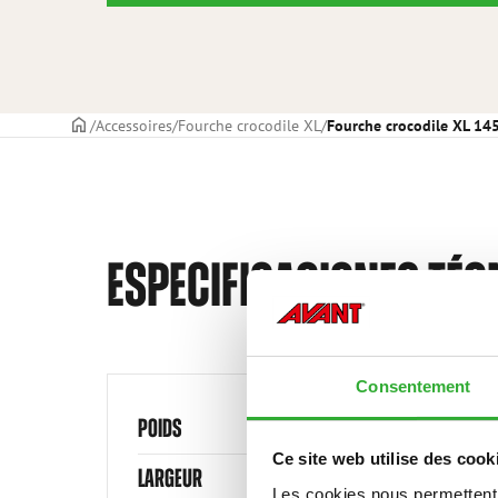
PAGE DE COUVERTURE
Accessoires
Fourche crocodile XL
Fourche crocodile XL 1
ESPECIFICACIONES TÉC
Consentement
POIDS
Ce site web utilise des cook
LARGEUR
Les cookies nous permettent d