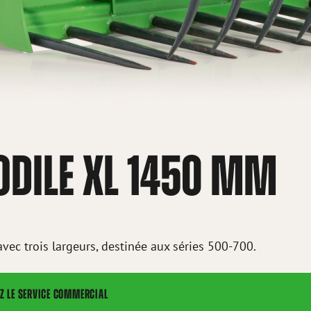
DILE XL 1450 MM
avec trois largeurs, destinée aux séries 500-700.
Z LE SERVICE COMMERCIAL