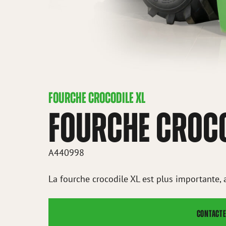
FOURCHE CROCODILE XL
FOURCHE CROCO
A440998
La fourche crocodile XL est plus importante, 
CONTACTE