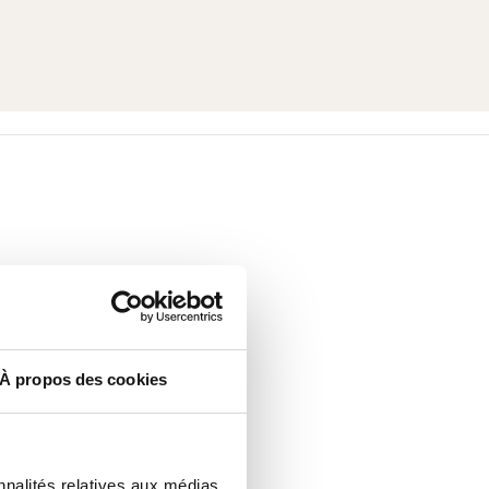
À propos des cookies
nnalités relatives aux médias