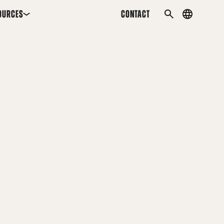
OURCES
CONTACT
Country
SEARCH
menu