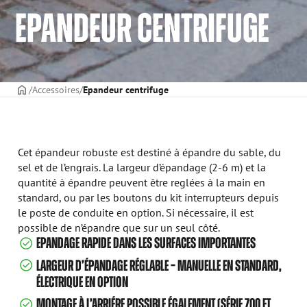
EPANDEUR CENTRIFUGE
PAGE DE COUVERTURE
Accessoires
Epandeur centrifuge
Cet épandeur robuste est destiné à épandre du sable, du
sel et de l’engrais. La largeur d’épandage (2-6 m) et la
quantité à épandre peuvent être reglées à la main en
standard, ou par les boutons du kit interrupteurs depuis
le poste de conduite en option. Si nécessaire, il est
possible de n’épandre que sur un seul côté.
EPANDAGE RAPIDE DANS LES SURFACES IMPORTANTES
LARGEUR D’ÉPANDAGE RÉGLABLE – MANUELLE EN STANDARD,
ÉLECTRIQUE EN OPTION
MONTAGE À L’ARRIÉRE POSSIBLE ÉGALEMENT (SÉRIE 700 ET