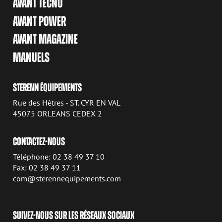
AVANT TECNO
AVANT POWER
AVANT MAGAZINE
MANUELS
STERENN ÉQUIPEMENTS
Rue des Hêtres - ST. CYR EN VAL
45075 ORLEANS CEDEX 2
CONTACTEZ-NOUS
Téléphone: 02 38 49 37 10
Fax: 02 38 49 37 11
com@sterennequipements.com
SUIVEZ-NOUS SUR LES RÉSEAUX SOCIAUX