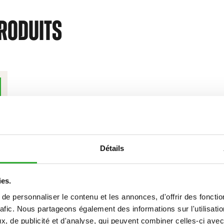
PRODUITS
Détails
ies.
S
e personnaliser le contenu et les annonces, d'offrir des fonctio
rafic. Nous partageons également des informations sur l'utilisati
, de publicité et d'analyse, qui peuvent combiner celles-ci avec