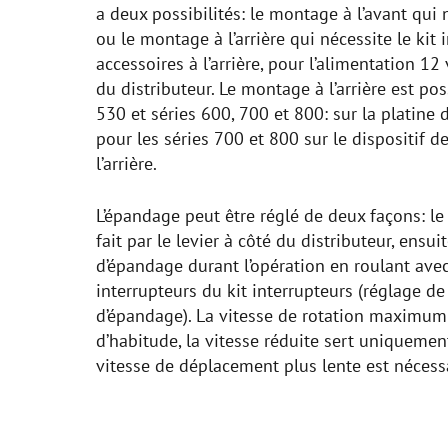
a deux possibilités: le montage à l’avant qui 
ou le montage à l’arrière qui nécessite le kit
accessoires à l’arrière, pour l’alimentation 12
du distributeur. Le montage à l’arrière est po
530 et séries 600, 700 et 800: sur la platine d
pour les séries 700 et 800 sur le dispositif 
l’arrière.
L’épandage peut être réglé de deux façons: l
fait par le levier à côté du distributeur, ensu
d’épandage durant l’opération en roulant ave
interrupteurs du kit interrupteurs (réglage de
d’épandage). La vitesse de rotation maxim
d’habitude, la vitesse réduite sert uniquemen
vitesse de déplacement plus lente est nécess