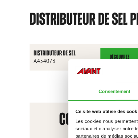
DISTRIBUTEUR DE SEL 
DISTRIBUTEUR DE SEL
DÉCOUVREZ
DISTRIBUTEUR
A454073
DE
SEL
Consentement
Ce site web utilise des cook
CONTACTEZ-NOU
Les cookies nous permettent d
sociaux et d'analyser notre t
partenaires de médias sociaux