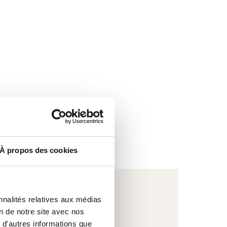
À propos des cookies
nnalités relatives aux médias
on de notre site avec nos
 d'autres informations que