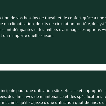
tion de vos besoins de travail et de confort grâce à une va
e ou climatisation, de kits de circulation routière, de s
pes antidérapantes et les œillets d'arrimage, les options 
l ou n'importe quelle saison.
incipale pour une utilisation sûre, efficace et appropriée
es, des directives de maintenance et des spécifications t
eur machine, qu'il s'agisse d'une utilisation quotidienne, d