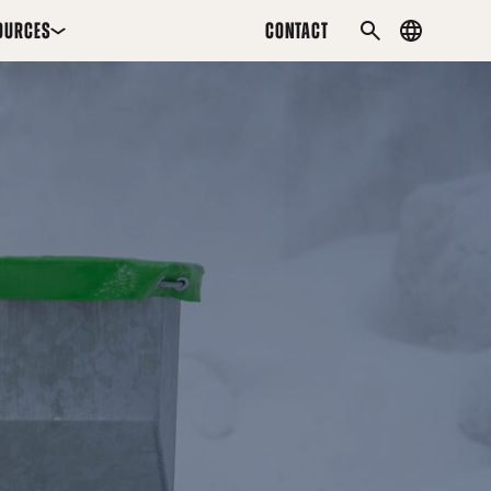
OURCES
CONTACT
Country
SEARCH
menu