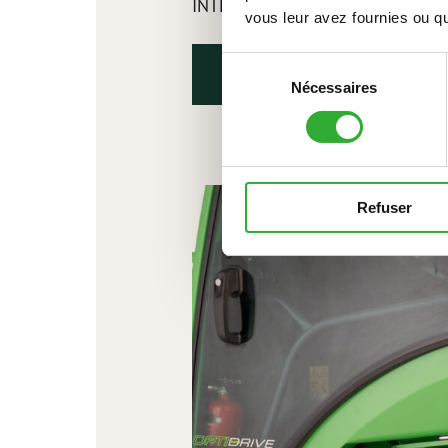
INTÉRÊT POUR LES accessoires?
vous leur avez fournies ou qu'
Sélection
CONTACTEZ-NOUS
Nécessaires
du
consentement
Refuser