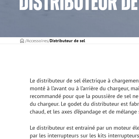
DISTRIBUTEUR DE
PAGE DE COUVERTURE
Accessoires
Distributeur de sel
Le distributeur de sel électrique à chargemen
monté à l’avant ou à l’arrière du chargeur, ma
recommandé pour que la poussière de sel ne
du chargeur. Le godet du distributeur est fab
chaud, et les axes d’épandage et de mélange 
Le distributeur est entrainé par un moteur 
par les interrupteurs sur les kits interrupteur