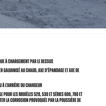
IQUE À CHARGEMENT PAR LE DESSUS
R GALVANISÉ AU CHAUD, AXE D’ÉPANDAGE ET AXE DE
U À L’ARRIÈRE DU CHARGEUR
E POUR LES MODÈLES 528, 530 ET SÉRIES 600, 700 ET
ER LA CORROSION PROVOQUÉE PAR LA POUSSIÈRE DE