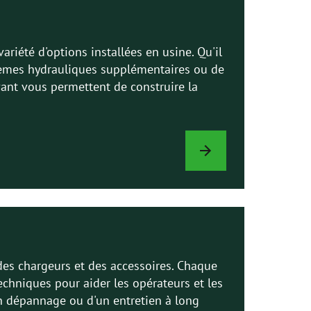
riété d'options installées en usine. Qu'il
ystèmes hydrauliques supplémentaires ou de
Avant vous permettent de construire la
OPTIONS
DE
CHARGEUR
 des chargeurs et des accessoires. Chaque
echniques pour aider les opérateurs et les
'un dépannage ou d'un entretien à long