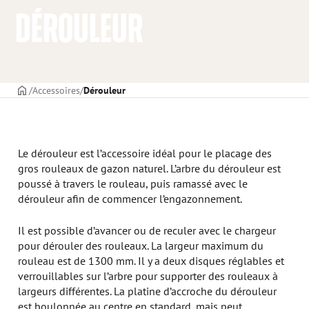
DÉROULEUR
PAGE DE COUVERTURE
Accessoires
Dérouleur
Le dérouleur est l’accessoire idéal pour le placage des
gros rouleaux de gazon naturel. L’arbre du dérouleur est
poussé à travers le rouleau, puis ramassé avec le
dérouleur afin de commencer l’engazonnement.
Il est possible d’avancer ou de reculer avec le chargeur
pour dérouler des rouleaux. La largeur maximum du
rouleau est de 1300 mm. Il y a deux disques réglables et
verrouillables sur l’arbre pour supporter des rouleaux à
largeurs différentes. La platine d’accroche du dérouleur
est boulonnée au centre en standard, mais peut