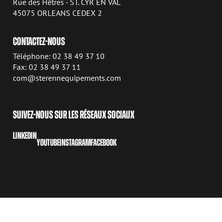
Rue des Hêtres - ST. CYR EN VAL
45075 ORLEANS CEDEX 2
CONTACTEZ-NOUS
Téléphone: 02 38 49 37 10
Fax: 02 38 49 37 11
com@sterennequipements.com
SUIVEZ-NOUS SUR LES RÉSEAUX SOCIAUX
LINKEDIN
YOUTUBE
INSTAGRAM
FACEBOOK
COPYRIGHT © 2026 AVANT TECNO OY