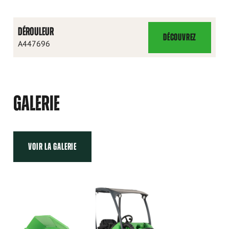
DÉROULEUR
DÉCOUVREZ
DÉROULEUR
A447696
GALERIE
VOIR LA GALERIE