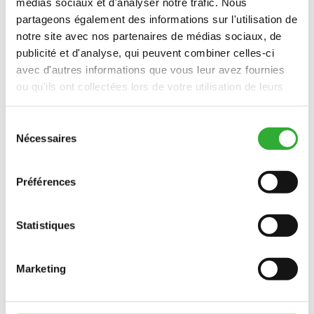
médias sociaux et d'analyser notre trafic. Nous
partageons également des informations sur l'utilisation de
notre site avec nos partenaires de médias sociaux, de
publicité et d'analyse, qui peuvent combiner celles-ci
avec d'autres informations que vous leur avez fournies
ou qu'ils ont collectées lors de votre utilisation de leurs
services.
Sélection
Nécessaires
du
consentement
Préférences
Statistiques
CONTACTEZ-NOUS
Marketing
INTÉRÊT POUR LES accessoires?