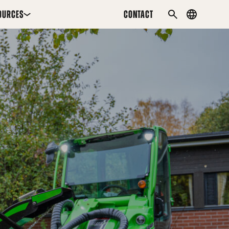
OURCES
CONTACT
Country
SEARCH
menu