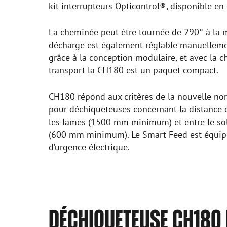
kit interrupteurs Opticontrol®, disponible en
La cheminée peut être tournée de 290° à la m
décharge est également réglable manuellement
grâce à la conception modulaire, et avec la 
transport la CH180 est un paquet compact.
CH180 répond aux critères de la nouvelle 
pour déchiqueteuses concernant la distance en
les lames (1500 mm minimum) et entre le sol 
(600 mm minimum). Le Smart Feed est équipé 
d’urgence électrique.
DÉCHIQUETEUSE CH180