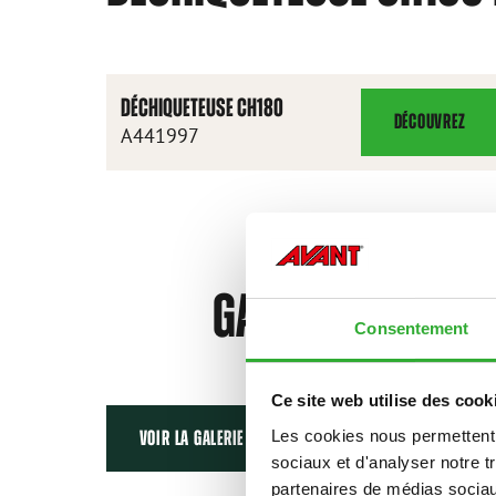
DÉCHIQUETEUSE CH180
DÉCOUVREZ
DÉCHIQUETEUSE
A441997
CH180
GALERIE
Consentement
Ce site web utilise des cook
Les cookies nous permettent d
VOIR LA GALERIE
sociaux et d'analyser notre t
partenaires de médias sociaux