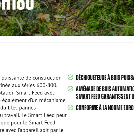
CH180
DÉCHIQUETEUSE À BOIS PUISS
 puissante de construction
tinée aux séries 600-800.
AMÉNAGE DE BOIS AUTOMATIQ
otation Smart Feed avec
SMART FEED GARANTISSENT UN
se également d’un mécanisme
éduit les pannes
CONFORME À LA NORME EURO
du travail. Le Smart Feed peut
ique pour le Smart Feed
ré avec l’appareil soit par le