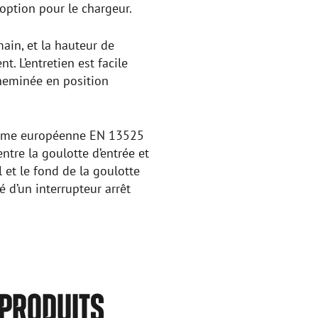
 option pour le chargeur.
ain, et la hauteur de
. L’entretien est facile
cheminée en position
norme européenne EN 13525
tre la goulotte d’entrée et
et le fond de la goulotte
d’un interrupteur arrêt
 PRODUITS