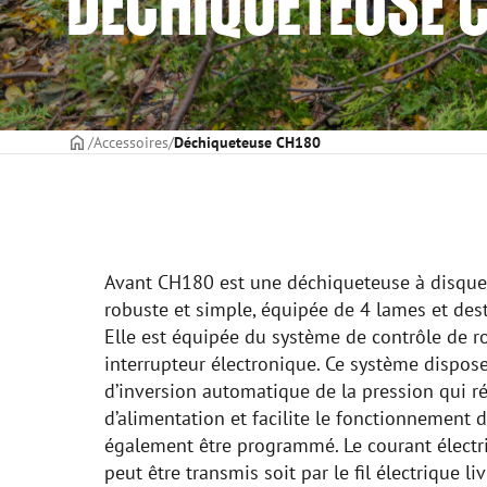
DÉCHIQUETEUSE 
PAGE DE COUVERTURE
Accessoires
Déchiqueteuse CH180
Avant CH180 est une déchiqueteuse à disque
robuste et simple, équipée de 4 lames et des
Elle est équipée du système de contrôle de r
interrupteur électronique. Ce système dispo
d’inversion automatique de la pression qui r
d’alimentation et facilite le fonctionnement 
également être programmé. Le courant électr
peut être transmis soit par le fil électrique liv