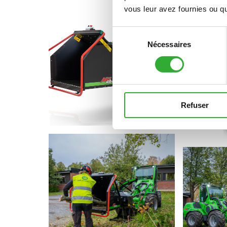
vous leur avez fournies ou qu'
Sélection
Nécessaires
du
consentement
Refuser