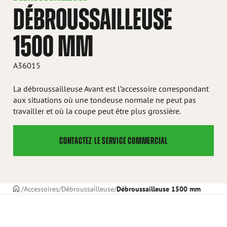
DÉBROUSSAILLEUSE
1500 MM
A36015
La débroussailleuse Avant est l’accessoire correspondant
aux situations où une tondeuse normale ne peut pas
travailler et où la coupe peut être plus grossière.
CONTACTEZ LE SERVICE COMMERCIAL
PAGE DE COUVERTURE
Accessoires
Débroussailleuse
Débroussailleuse 1500 mm