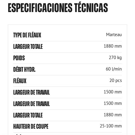
ESPECIFICACIONES TÉCNICAS
TYPE DE FLÉAUX
Marteau
LARGEUR TOTALE
1880 mm
POIDS
270 kg
DÉBIT HYDR.
60 l/min
FLÉAUX
20 pcs
LARGEUR DE TRAVAIL
1500 mm
LARGEUR DE TRAVAIL
1500 mm
LARGEUR TOTALE
1880 mm
HAUTEUR DE COUPE
25-100 mm