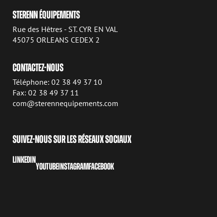
STERENN ÉQUIPEMENTS
Rue des Hêtres - ST. CYR EN VAL
45075 ORLEANS CEDEX 2
CONTACTEZ-NOUS
Téléphone: 02 38 49 37 10
Fax: 02 38 49 37 11
com@sterennequipements.com
SUIVEZ-NOUS SUR LES RÉSEAUX SOCIAUX
LINKEDIN
YOUTUBE
INSTAGRAM
FACEBOOK