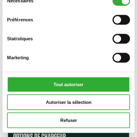
Nécessaires
du
INTÉRÊT POUR LES accessoires?
consentement
Préférences
CONTACTEZ-NOUS
Statistiques
Marketing
Tout autoriser
Autoriser la sélection
Refuser
OPTIONS DE CHARGEUR